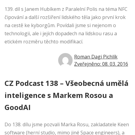
139. díl s Janem Hubíkem z Paralelní Polis na téma NFC
čipování a další rozšíření lidského těla jako první krok
na cestě ke kyborgům. Povídali jsme si nejenom o
technologii, ale i jejích dopadech na lidskou rasu a
etickém rozměru těchto modifikací.
Roman Dagi Pichlík
Zveřejněno: 08. 03. 2016
CZ Podcast 138 – Všeobecná umělá
inteligence s Markem Rosou a
GoodAI
Do 138. dílu jsme pozvali Marka Rosu, zakladatele Keen
software (herní studio, mimo jiné Space engineers), a