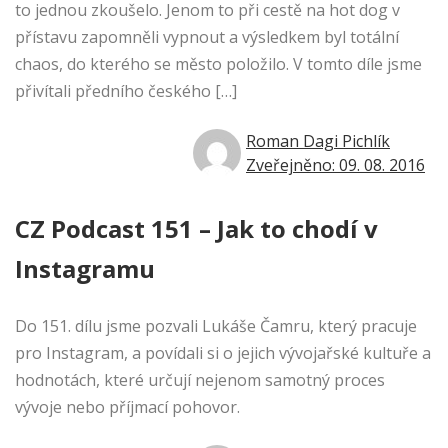
to jednou zkoušelo. Jenom to při cestě na hot dog v
přístavu zapomněli vypnout a výsledkem byl totální
chaos, do kterého se město položilo. V tomto díle jsme
přivítali předního českého […]
Roman Dagi Pichlík
Zveřejněno: 09. 08. 2016
CZ Podcast 151 – Jak to chodí v
Instagramu
Do 151. dílu jsme pozvali Lukáše Čamru, který pracuje
pro Instagram, a povídali si o jejich vývojařské kultuře a
hodnotách, které určují nejenom samotný proces
vývoje nebo příjmací pohovor.