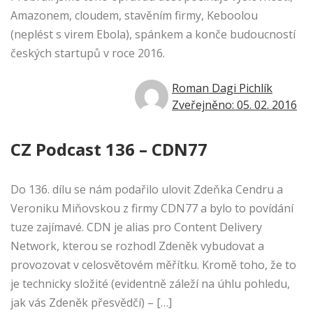
Amazonem, cloudem, stavěním firmy, Keboolou
(neplést s virem Ebola), spánkem a konče budoucností
českých startupů v roce 2016.
Roman Dagi Pichlík
Zveřejněno: 05. 02. 2016
CZ Podcast 136 – CDN77
Do 136. dílu se nám podařilo ulovit Zdeňka Cendru a
Veroniku Miňovskou z firmy CDN77 a bylo to povídání
tuze zajímavé. CDN je alias pro Content Delivery
Network, kterou se rozhodl Zdeněk vybudovat a
provozovat v celosvětovém měřítku. Kromě toho, že to
je technicky složité (evidentně záleží na úhlu pohledu,
jak vás Zdeněk přesvědčí) – […]