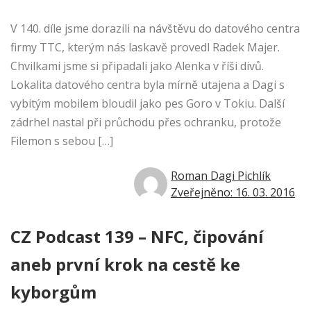
V 140. díle jsme dorazili na návštěvu do datového centra
firmy TTC, kterým nás laskavě provedl Radek Majer.
Chvilkami jsme si připadali jako Alenka v říši divů.
Lokalita datového centra byla mírně utajena a Dagi s
vybitým mobilem bloudil jako pes Goro v Tokiu. Další
zádrhel nastal při průchodu přes ochranku, protože
Filemon s sebou […]
Roman Dagi Pichlík
Zveřejněno: 16. 03. 2016
CZ Podcast 139 – NFC, čipování
aneb první krok na cestě ke
kyborgům