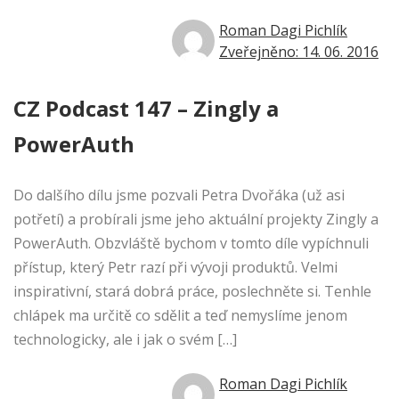
Roman Dagi Pichlík
Zveřejněno: 14. 06. 2016
CZ Podcast 147 – Zingly a
PowerAuth
Do dalšího dílu jsme pozvali Petra Dvořáka (už asi
potřetí) a probírali jsme jeho aktuální projekty Zingly a
PowerAuth. Obzvláště bychom v tomto díle vypíchnuli
přístup, který Petr razí při vývoji produktů. Velmi
inspirativní, stará dobrá práce, poslechněte si. Tenhle
chlápek ma určitě co sdělit a teď nemyslíme jenom
technologicky, ale i jak o svém […]
Roman Dagi Pichlík