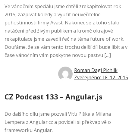
Ve vánočním speciálu jsme chtěli zrekapitolovat rok
2015, zazpívat koledy a využít neuvěřitelné
pohostinnosti firmy Avast. Nakonec se z toho stalo
natáčení před živým publikem a kromě okrajové
rekapitulace jsme zavedli řeč na téma future of work.
Doufáme, že se vám tento trochu delší díl bude líbit a v
čase vánočním vám poskytne novou pastvu […]
Roman Dagi Pichlík
Zveřejněno: 18. 12. 2015
CZ Podcast 133 – Angular.js
Do dalšího dílu jsme pozvali Víťu Plška a Milana
Lempera z Angular.cz a povidali si překvapivě o
frameworku Angular.