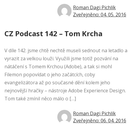
Roman Dagi Pichlík
Zveřejněno: 04. 05. 2016
CZ Podcast 142 – Tom Krcha
V díle 142. jsme chtě nechtě museli sednout na letadlo a
vyrazit za velkou louži. Využili jsme totiž pozvání na
nátáčení s Tomem Krchou (Adobe), a tak si mohl
Filemon popovídat o jeho začátcích, coby
evangelizátora až po současné dění kolem jeho
nejnovější hračky – nástroje Adobe Experience Design.
Tom také zmínil něco málo o […]
Roman Dagi Pichlík
Zveřejněno: 06. 04. 2016