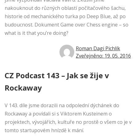
nakouknout do různých oblastí počítačového šachu,
historie od mechanického turka po Deep Blue, až po
budoucnost. Dokument Game over Chess engine – so
what is it that you’re doing?
Roman Dagi Pichlík
Zveřejněno: 19. 05. 2016
CZ Podcast 143 – Jak se žije v
Rockaway
V 143. díle jsme dorazili na odpolední dýchánek do
Rockaway a povídali si s Viktorem Kusteinem o
projektech, vývojářích, kultuře no prostě o všem co je v
tomto startupovém hnízdě k mání.