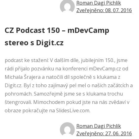
Roman Dagi Pichlík
Zveřejněno: 08. 07. 2016
CZ Podcast 150 – mDevCamp
stereo s Digit.cz
podcast ke stažení: V dalším díle, jubilejním 150., jsme
rádi přijalo pozvánku na konferenci mDevCamp.cz od
Michala Šrajera a natočili díl společně s klukama z
Digit.cz. Byl z toho zajímavý pel mel o našich začátcích a
pohromách. Samozřejmě jsme se s klukama trochu
štengrovali. Mimochodem pokud jste na nás zvědaví v
obraze pokračujte na SlidesLive.com.
Roman Dagi Pichlík
Zveřejněno: 27. 06. 2016