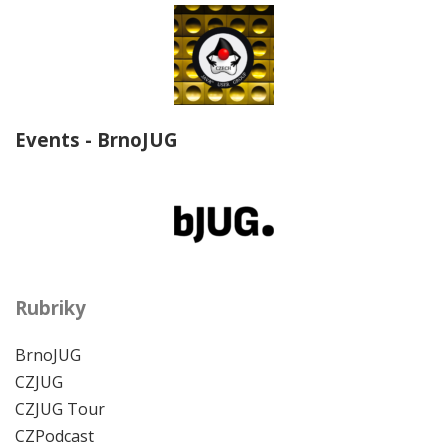
Events - BrnoJUG
Rubriky
BrnoJUG
CZJUG
CZJUG Tour
CZPodcast