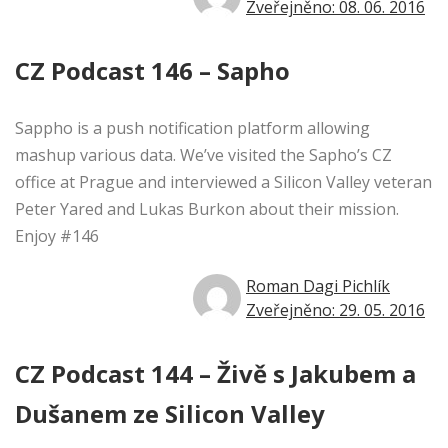
Zveřejněno: 08. 06. 2016
CZ Podcast 146 – Sapho
Sappho is a push notification platform allowing
mashup various data. We’ve visited the Sapho’s CZ
office at Prague and interviewed a Silicon Valley veteran
Peter Yared and Lukas Burkon about their mission.
Enjoy #146
Roman Dagi Pichlík
Zveřejněno: 29. 05. 2016
CZ Podcast 144 – Živě s Jakubem a
Dušanem ze Silicon Valley