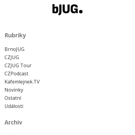
Rubriky
BrnoJUG
CZJUG
CZJUG Tour
CZPodcast
Kafemlejnek.TV
Novinky
Ostatní
Události
Archiv