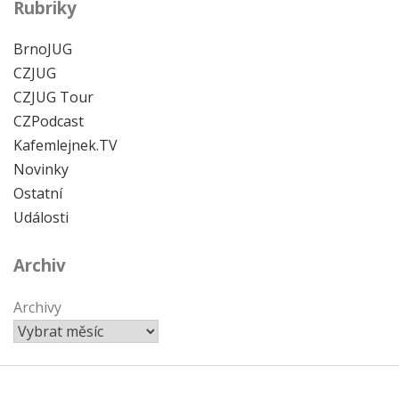
Rubriky
BrnoJUG
CZJUG
CZJUG Tour
CZPodcast
Kafemlejnek.TV
Novinky
Ostatní
Události
Archiv
Archivy