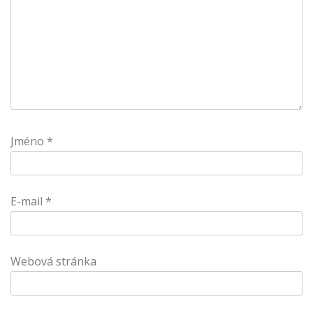
Jméno
*
E-mail
*
Webová stránka