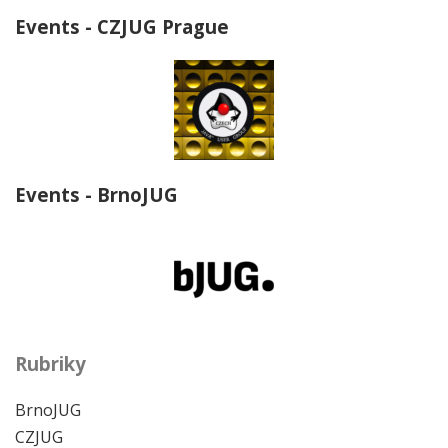
Events - CZJUG Prague
Events - BrnoJUG
Rubriky
BrnoJUG
CZJUG