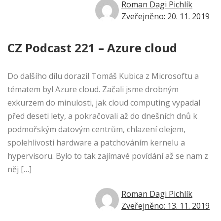
Roman Dagi Pichlík
Zveřejněno: 20. 11. 2019
CZ Podcast 221 – Azure cloud
Do dalšího dílu dorazil Tomáš Kubica z Microsoftu a
tématem byl Azure cloud. Začali jsme drobným
exkurzem do minulosti, jak cloud computing vypadal
před deseti lety, a pokračovali až do dnešních dnů k
podmořským datovým centrům, chlazení olejem,
spolehlivosti hardware a patchováním kernelu a
hypervisoru. Bylo to tak zajímavé povídání až se nam z
něj […]
Roman Dagi Pichlík
Zveřejněno: 13. 11. 2019