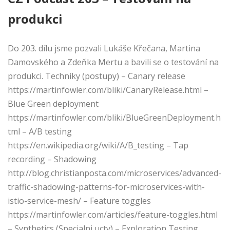
produkci
Do 203. dílu jsme pozvali Lukáše Křečana, Martina
Damovského a Zdeňka Mertu a bavili se o testování na
produkci. Techniky (postupy) – Canary release
https://martinfowler.com/bliki/CanaryRelease.html –
Blue Green deployment
https://martinfowler.com/bliki/BlueGreenDeployment.h
tml – A/B testing
https://en.wikipedia.org/wiki/A/B_testing – Tap
recording – Shadowing
http://blog.christianposta.com/microservices/advanced-
traffic-shadowing-patterns-for-microservices-with-
istio-service-mesh/ – Feature toggles
https://martinfowler.com/articles/feature-toggles.html
– Synthetics (Specialni ucty) – Exploration Testing