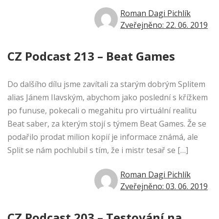
Roman Dagi Pichlík
Zveřejněno: 22. 06. 2019
CZ Podcast 213 – Beat Games
Do dalšího dílu jsme zavítali za starým dobrým Splitem
alias Jánem Ilavským, abychom jako poslední s křížkem
po funuse, pokecali o megahitu pro virtuální realitu
Beat saber, za kterým stojí s týmem Beat Games. Že se
podařilo prodat milion kopií je informace známá, ale
Split se nám pochlubil s tím, že i mistr tesař se […]
Roman Dagi Pichlík
Zveřejněno: 03. 06. 2019
CZ Podcast 203 – Testování na