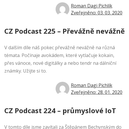
Roman Dagi Pichlík
Zveřejněno: 03. 03. 2020
CZ Podcast 225 – Převážně nevážně
V dalším díle náš pokec převážně nevážně na různá
témata. Počínaje avokádem, které vytlačuje kokain,
přes vánoce, nové digitálky a nebo tendr na dálniční
známky. Užijte si to.
Roman Dagi Pichlík
Zveřejněno: 28. 01. 2020
CZ Podcast 224 – průmyslové IoT
V tomto díle jsme zavítali za Štěpánem Bechynským do