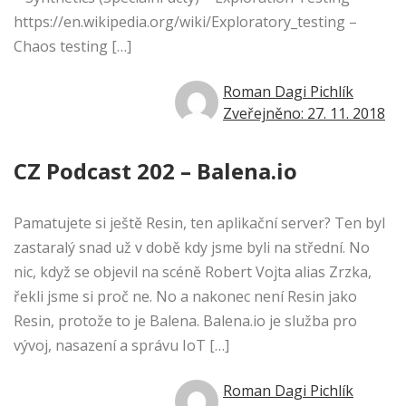
https://en.wikipedia.org/wiki/Exploratory_testing –
Chaos testing […]
Roman Dagi Pichlík
Zveřejněno: 27. 11. 2018
CZ Podcast 202 – Balena.io
Pamatujete si ještě Resin, ten aplikační server? Ten byl
zastaralý snad už v době kdy jsme byli na střední. No
nic, když se objevil na scéně Robert Vojta alias Zrzka,
řekli jsme si proč ne. No a nakonec není Resin jako
Resin, protože to je Balena. Balena.io je služba pro
vývoj, nasazení a správu IoT […]
Roman Dagi Pichlík