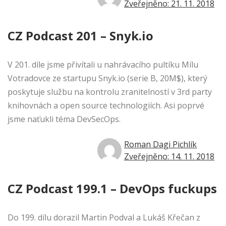
Zveřejněno: 21. 11. 2018
CZ Podcast 201 – Snyk.io
V 201. díle jsme přivítali u nahrávacího pultíku Mílu
Votradovce ze startupu Snyk.io (serie B, 20M$), který
poskytuje službu na kontrolu zranitelností v 3rd party
knihovnách a open source technologiích. Asi poprvé
jsme naťukli téma DevSecOps.
Roman Dagi Pichlík
Zveřejněno: 14. 11. 2018
CZ Podcast 199.1 – DevOps fuckups
Do 199. dílu dorazil Martin Podval a Lukáš Křečan z