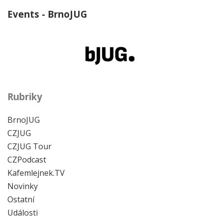
Events - BrnoJUG
Rubriky
BrnoJUG
CZJUG
CZJUG Tour
CZPodcast
Kafemlejnek.TV
Novinky
Ostatní
Události