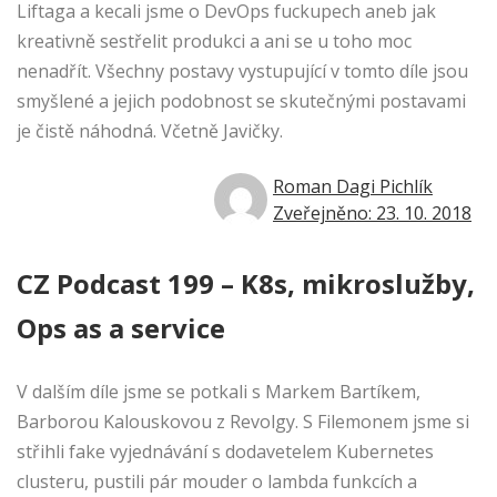
Liftaga a kecali jsme o DevOps fuckupech aneb jak
kreativně sestřelit produkci a ani se u toho moc
nenadřít. Všechny postavy vystupující v tomto díle jsou
smyšlené a jejich podobnost se skutečnými postavami
je čistě náhodná. Včetně Javičky.
Roman Dagi Pichlík
Zveřejněno: 23. 10. 2018
CZ Podcast 199 – K8s, mikroslužby,
Ops as a service
V dalším díle jsme se potkali s Markem Bartíkem,
Barborou Kalouskovou z Revolgy. S Filemonem jsme si
střihli fake vyjednávání s dodavetelem Kubernetes
clusteru, pustili pár mouder o lambda funkcích a