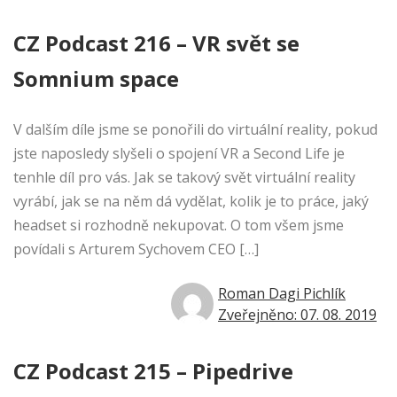
CZ Podcast 216 – VR svět se
Somnium space
V dalším díle jsme se ponořili do virtuální reality, pokud
jste naposledy slyšeli o spojení VR a Second Life je
tenhle díl pro vás. Jak se takový svět virtuální reality
vyrábí, jak se na něm dá vydělat, kolik je to práce, jaký
headset si rozhodně nekupovat. O tom všem jsme
povídali s Arturem Sychovem CEO […]
Roman Dagi Pichlík
Zveřejněno: 07. 08. 2019
CZ Podcast 215 – Pipedrive