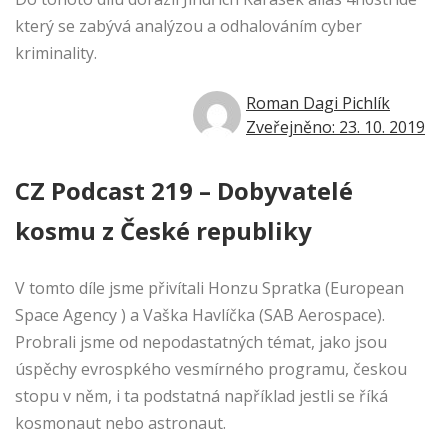
který se zabývá analýzou a odhalováním cyber
kriminality.
Roman Dagi Pichlík
Zveřejněno: 23. 10. 2019
CZ Podcast 219 – Dobyvatelé
kosmu z České republiky
V tomto díle jsme přivítali Honzu Spratka (European
Space Agency ) a Vaška Havlíčka (SAB Aerospace).
Probrali jsme od nepodastatných témat, jako jsou
úspěchy evrospkého vesmírného programu, českou
stopu v něm, i ta podstatná například jestli se říká
kosmonaut nebo astronaut.