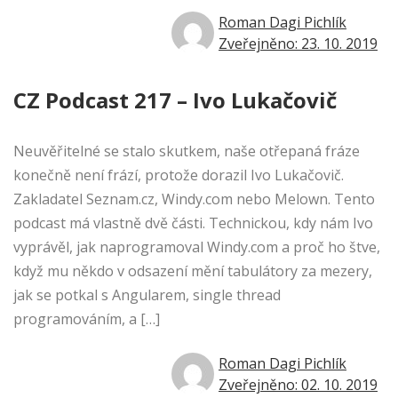
Roman Dagi Pichlík
Zveřejněno: 23. 10. 2019
CZ Podcast 217 – Ivo Lukačovič
Neuvěřitelné se stalo skutkem, naše otřepaná fráze
konečně není frází, protože dorazil Ivo Lukačovič.
Zakladatel Seznam.cz, Windy.com nebo Melown. Tento
podcast má vlastně dvě části. Technickou, kdy nám Ivo
vyprávěl, jak naprogramoval Windy.com a proč ho štve,
když mu někdo v odsazení mění tabulátory za mezery,
jak se potkal s Angularem, single thread
programováním, a […]
Roman Dagi Pichlík
Zveřejněno: 02. 10. 2019