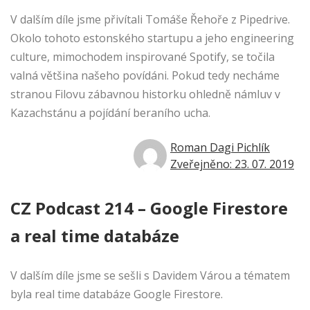
V dalším díle jsme přivítali Tomáše Řehoře z Pipedrive.
Okolo tohoto estonského startupu a jeho engineering
culture, mimochodem inspirované Spotify, se točila
valná většina našeho povídáni. Pokud tedy necháme
stranou Filovu zábavnou historku ohledně námluv v
Kazachstánu a pojídání beraního ucha.
Roman Dagi Pichlík
Zveřejněno: 23. 07. 2019
CZ Podcast 214 – Google Firestore
a real time databáze
V dalším díle jsme se sešli s Davidem Várou a tématem
byla real time databáze Google Firestore.