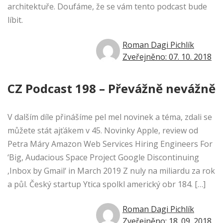
architektuře. Doufáme, že se vám tento podcast bude
líbit.
Roman Dagi Pichlík
Zveřejněno: 07. 10. 2018
CZ Podcast 198 – Převážně nevážně
V dalším díle přinášíme pel mel novinek a téma, zdali se
můžete stát ajťákem v 45. Novinky Apple, review od
Petra Máry Amazon Web Services Hiring Engineers For
‘Big, Audacious Space Project Google Discontinuing
‚Inbox by Gmail‘ in March 2019 Z nuly na miliardu za rok
a půl. Český startup Ytica spolkl americký obr 184. […]
Roman Dagi Pichlík
Zveřejněno: 18. 09. 2018