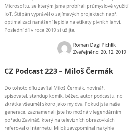
Microsoftu, se kterým jsme probírali průmyslové využití
IoT. Štěpán vyprávěl o zajímavých projektech např.
optimalizaci nanášení lepidla na etikety pivních lahví.
Poslední díl v roce 2019 si užijte.
Roman Dagi Pichlík
Zveřejněno: 20. 12. 2019
CZ Podcast 223 – Miloš Čermák
Do tohoto dílu zavítal Miloš Čermák, novinář,
spisovatel, standup komik, běžec, autor podcastu, no
zkrátka všeuměl skoro jako my dva. Pokud jste naše
generace, zaznamenali jste ho možná v legendárním
pořadu Zavináč, který na televizních obrazovkách
referoval o Internetu. Miloš zavzpomínal na tyhle