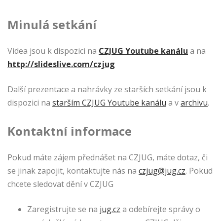
Minulá setkání
Videa jsou k dispozici na
CZJUG Youtube kanálu
a na
http://slideslive.com/czjug
Další prezentace a nahrávky ze starších setkání jsou k
dispozici na
starším CZJUG Youtube kanálu
a v
archivu
.
Kontaktní informace
Pokud máte zájem přednášet na CZJUG, máte dotaz, či
se jinak zapojit, kontaktujte nás na
czjug@jug.cz
. Pokud
chcete sledovat dění v CZJUG
Zaregistrujte se na
jug.cz
a odebírejte správy o