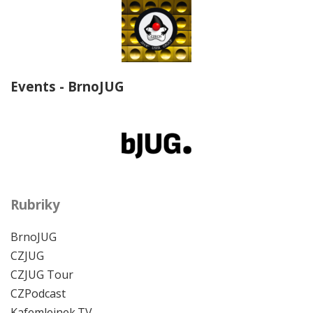
Events - BrnoJUG
Rubriky
BrnoJUG
CZJUG
CZJUG Tour
CZPodcast
Kafemlejnek.TV