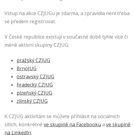
Vstup na akce CZJUGu je zdarma, a zpravidla není třeba
se předem registrovat.
V České republice existují v současné době tyhle více či
méně aktivní skupiny CZJUG:
pražský CZJUG
BrnoJUG
ostravský CZJUG
hradecký CZJUG
plzeňský CZJUG
zlínský CZJUG
K CZJUG aktivitám se můžete přihlásit na sociálních
sítích, konkrétně
ve skupině na Facebooku
a
ve skupině
na LinkedIn
.