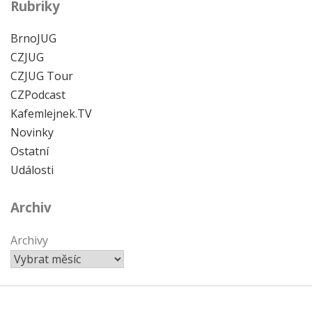
Rubriky
BrnoJUG
CZJUG
CZJUG Tour
CZPodcast
Kafemlejnek.TV
Novinky
Ostatní
Události
Archiv
Archivy