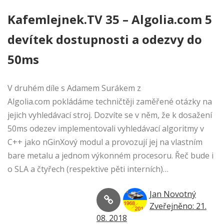
Kafemlejnek.TV 35 – Algolia.com 5
devítek dostupnosti a odezvy do
50ms
V druhém díle s Adamem Surákem z
Algolia.com pokládáme techničtěji zaměřené otázky na
jejich vyhledávací stroj. Dozvíte se v něm, že k dosažení
50ms odezev implementovali vyhledávací algoritmy v
C++ jako nGinXový modul a provozují jej na vlastním
bare metalu a jednom výkonném procesoru. Řeč bude i
o SLA a čtyřech (respektive pěti interních)…
Jan Novotný
Zveřejněno: 21.
08. 2018