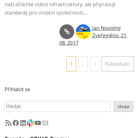
naší důležité státní infrastruktury, ale připravují
standardy pro ostatní společnosti,…
Jan Novotný
Zveřejněno: 21.
08. 2017
Stránkování
1
2
3
Následující
příspěvků
Přihlásit se
Hledat
Hledat
RSS - články na jug.cz
Facebook skupina Czech Java User Group
LinkedIn skupina Czech Java User Group
CZJUG Slack fórum
CZJUG YouTube kanál
CZJUG email