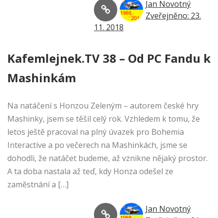
Jan Novotný
Zveřejněno: 23.
11. 2018
Kafemlejnek.TV 38 – Od PC Fandu k
Mashinkám
Na natáčení s Honzou Zeleným – autorem české hry
Mashinky, jsem se těšil celý rok. Vzhledem k tomu, že
letos ještě pracoval na plný úvazek pro Bohemia
Interactive a po večerech na Mashinkách, jsme se
dohodli, že natáčet budeme, až vznikne nějaký prostor.
A ta doba nastala až teď, kdy Honza odešel ze
zaměstnání a […]
Jan Novotný