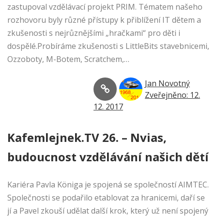
zastupoval vzdělávací projekt PRIM. Tématem našeho
rozhovoru byly různé přístupy k přiblížení IT dětem a
zkušenosti s nejrůznějšími „hračkami“ pro děti i
dospělé.Probíráme zkušenosti s LittleBits stavebnicemi,
Ozzoboty, M-Botem, Scratchem,…
Jan Novotný
Zveřejněno: 12.
12. 2017
Kafemlejnek.TV 26. – Nvias,
budoucnost vzdělávání našich dětí
Kariéra Pavla Königa je spojená se společností AIMTEC.
Společnosti se podařilo etablovat za hranicemi, daří se
jí a Pavel zkouší udělat další krok, který už není spojený