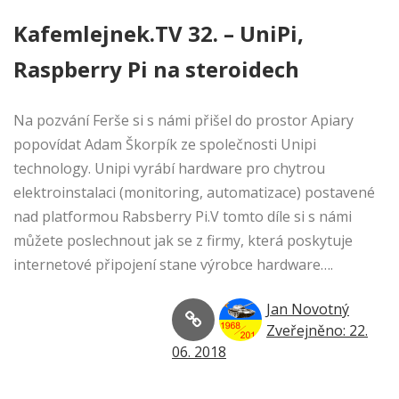
Kafemlejnek.TV 32. – UniPi,
Raspberry Pi na steroidech
Na pozvání Ferše si s námi přišel do prostor Apiary
popovídat Adam Škorpík ze společnosti Unipi
technology. Unipi vyrábí hardware pro chytrou
elektroinstalaci (monitoring, automatizace) postavené
nad platformou Rabsberry Pi.V tomto díle si s námi
můžete poslechnout jak se z firmy, která poskytuje
internetové připojení stane výrobce hardware….
Jan Novotný
Zveřejněno: 22.
06. 2018