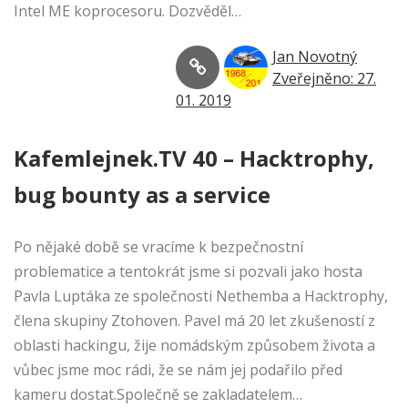
Intel ME koprocesoru. Dozvěděl…
Jan Novotný
Zveřejněno: 27.
01. 2019
Kafemlejnek.TV 40 – Hacktrophy,
bug bounty as a service
Po nějaké době se vracíme k bezpečnostní
problematice a tentokrát jsme si pozvali jako hosta
Pavla Luptáka ze společnosti Nethemba a Hacktrophy,
člena skupiny Ztohoven. Pavel má 20 let zkušeností z
oblasti hackingu, žije nomádským způsobem života a
vůbec jsme moc rádi, že se nám jej podařilo před
kameru dostat.Společně se zakladatelem…