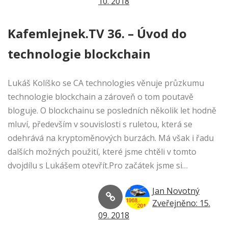
10. 2018
Kafemlejnek.TV 36. – Úvod do
technologie blockchain
Lukáš Kolíško se CA technologies věnuje průzkumu
technologie blockchain a zároveň o tom poutavě
bloguje. O blockchainu se posledních několik let hodně
mluví, především v souvislosti s ruletou, která se
odehrává na kryptoměnových burzách. Má však i řadu
dalších možných použití, které jsme chtěli v tomto
dvojdílu s Lukášem otevřít.Pro začátek jsme si…
Jan Novotný
Zveřejněno: 15.
09. 2018