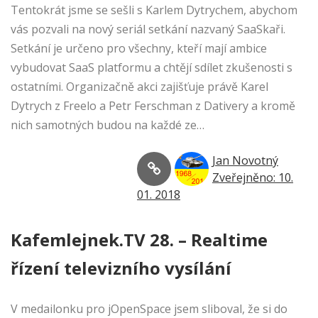
Tentokrát jsme se sešli s Karlem Dytrychem, abychom
vás pozvali na nový seriál setkání nazvaný SaaSkaři.
Setkání je určeno pro všechny, kteří mají ambice
vybudovat SaaS platformu a chtějí sdílet zkušenosti s
ostatními. Organizačně akci zajišťuje právě Karel
Dytrych z Freelo a Petr Ferschman z Dativery a kromě
nich samotných budou na každé ze…
Jan Novotný
Zveřejněno: 10.
01. 2018
Kafemlejnek.TV 28. – Realtime
řízení televizního vysílání
V medailonku pro jOpenSpace jsem sliboval, že si do