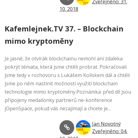
Zveřejněno: 31.
10. 2018
Kafemlejnek.TV 37. – Blockchain
mimo kryptoměny
Je jasné, že otvírák blockchainu nemohl ani zdaleka
pokrýt témata, která jsme chtěli probrat. Pokračovali
jsme tedy v rozhovoru s Lukášem Kolískem dál a chtěli
jsme po něm nastínit možnosti využití blockchain
technologie mimo kryptoměny.Poznámka: před díl jsou
připojeny medailonky partnerů ne-konference
jOpenSpace, pokud vás nezajímají a chcete je…
Jan Novotný
Zveřejněno: 04.