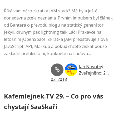
Říká vám něco zkratka JAM stack? Mě byla ještě
donedávna zcela neznámá. Prvním impulsem byl článek
od Bantera o převodu blogu na statický generátor
Jekyll, druhým pak lightning talk Ládi Prskavce na
letošním jOpenSpace. Zkratka JAM představuje slova
JavaScript, API, Markup a pokud chcete získat pouze
základní přehled o ní, koukněte na Láďovu…
Jan Novotný
Zveřejněno: 21.
02. 2018
Kafemlejnek.TV 29. – Co pro vás
chystají SaaSkaři