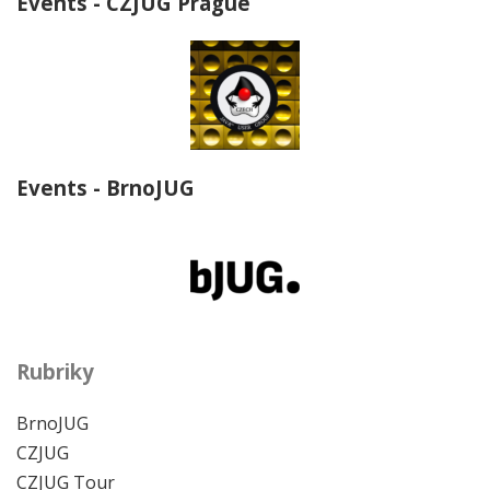
Events - CZJUG Prague
Events - BrnoJUG
Rubriky
BrnoJUG
CZJUG
CZJUG Tour