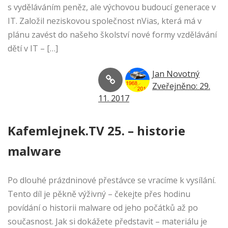
s vyděláváním peněz, ale výchovou budoucí generace v
IT. Založil neziskovou společnost nVias, která má v
plánu zavést do našeho školství nové formy vzdělávání
dětí v IT – […]
Jan Novotný
Zveřejněno: 29.
11. 2017
Kafemlejnek.TV 25. – historie
malware
Po dlouhé prázdninové přestávce se vracíme k vysílání.
Tento díl je pěkně výživný – čekejte přes hodinu
povídání o historii malware od jeho počátků až po
současnost. Jak si dokážete představit – materiálu je