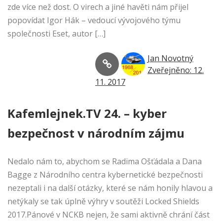
zde více než dost. O virech a jiné havěti nám přijel
popovídat Igor Hák – vedoucí vývojového týmu
společnosti Eset, autor […]
Jan Novotný
Zveřejněno: 12.
11. 2017
Kafemlejnek.TV 24. – kyber
bezpečnost v národním zájmu
Nedalo nám to, abychom se Radima Ošťádala a Dana
Bagge z Národního centra kybernetické bezpečnosti
nezeptali i na další otázky, které se nám honily hlavou a
netýkaly se tak úplně výhry v soutěži Locked Shields
2017.Pánové v NCKB nejen, že sami aktivně chrání část