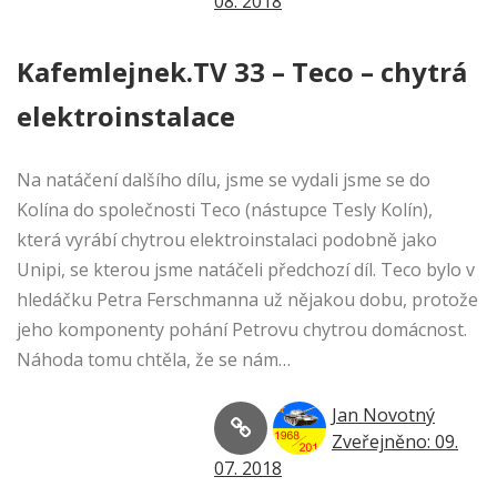
08. 2018
Kafemlejnek.TV 33 – Teco – chytrá
elektroinstalace
Na natáčení dalšího dílu, jsme se vydali jsme se do
Kolína do společnosti Teco (nástupce Tesly Kolín),
která vyrábí chytrou elektroinstalaci podobně jako
Unipi, se kterou jsme natáčeli předchozí díl. Teco bylo v
hledáčku Petra Ferschmanna už nějakou dobu, protože
jeho komponenty pohání Petrovu chytrou domácnost.
Náhoda tomu chtěla, že se nám…
Jan Novotný
Zveřejněno: 09.
07. 2018