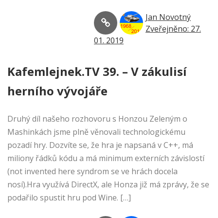
Jan Novotný
Zveřejněno: 27.
01. 2019
Kafemlejnek.TV 39. – V zákulisí
herního vývojáře
Druhý díl našeho rozhovoru s Honzou Zeleným o
Mashinkách jsme plně věnovali technologickému
pozadí hry. Dozvíte se, že hra je napsaná v C++, má
miliony řádků kódu a má minimum externích závislostí
(not invented here syndrom se ve hrách docela
nosí).Hra využívá DirectX, ale Honza již má zprávy, že se
podařilo spustit hru pod Wine. […]