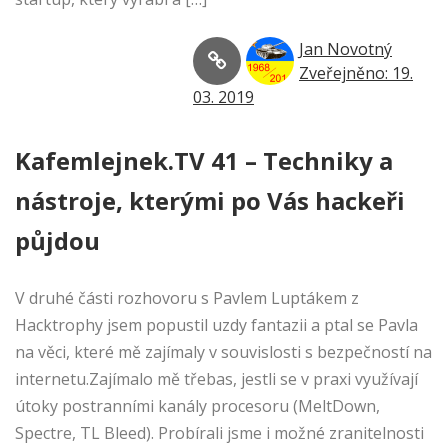
Jan Novotný
Zveřejněno: 19.
03. 2019
Kafemlejnek.TV 41 – Techniky a
nástroje, kterými po Vás hackeři
půjdou
V druhé části rozhovoru s Pavlem Luptákem z
Hacktrophy jsem popustil uzdy fantazii a ptal se Pavla
na věci, které mě zajímaly v souvislosti s bezpečností na
internetu.Zajímalo mě třebas, jestli se v praxi využívají
útoky postranními kanály procesoru (MeltDown,
Spectre, TL Bleed). Probírali jsme i možné zranitelnosti