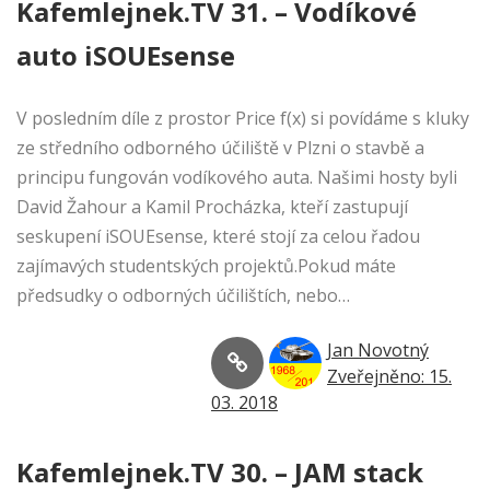
Kafemlejnek.TV 31. – Vodíkové
auto iSOUEsense
V posledním díle z prostor Price f(x) si povídáme s kluky
ze středního odborného účiliště v Plzni o stavbě a
principu fungován vodíkového auta. Našimi hosty byli
David Žahour a Kamil Procházka, kteří zastupují
seskupení iSOUEsense, které stojí za celou řadou
zajímavých studentských projektů.Pokud máte
předsudky o odborných účilištích, nebo…
Jan Novotný
Zveřejněno: 15.
03. 2018
Kafemlejnek.TV 30. – JAM stack