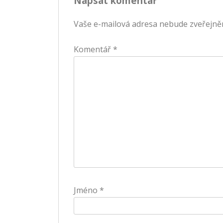
Napsat komentář
příspěvek
Vaše e-mailová adresa nebude zveřejně
Komentář
*
Jméno
*