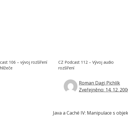
ast 106 – vývoj rozšíření
CZ Podcast 112 – Vývoj audio
hlížeče
rozšíření
Roman Dagi Pichlík
Zveřejněno: 14. 12. 200
Java a Caché IV: Manipulace s objek