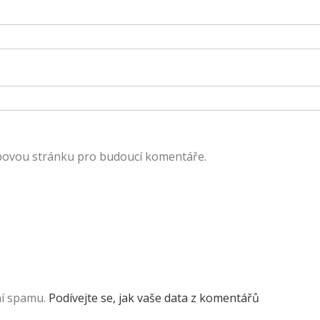
ebovou stránku pro budoucí komentáře.
ní spamu.
Podívejte se, jak vaše data z komentářů