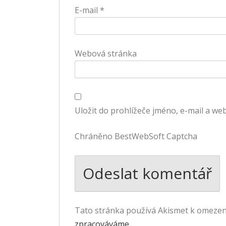
E-mail
*
Webová stránka
Uložit do prohlížeče jméno, e-mail a w
Chráněno BestWebSoft Captcha
Tato stránka používá Akismet k omeze
zpracováváme.
.