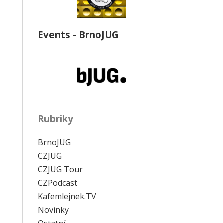
Events - BrnoJUG
Rubriky
BrnoJUG
CZJUG
CZJUG Tour
CZPodcast
Kafemlejnek.TV
Novinky
Ostatní