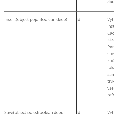
dat
Insert(object pojo,Boolean deep)
Id
Vyt
ins
Cac
zár
Pa
spe
způ
fal
sam
tru
vše
ref
Save(object pojo,Boolean deep)
Id
Vyt