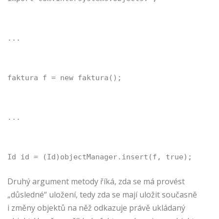
...
faktura f = new faktura();
...
Id id = (Id)objectManager.insert(f, true);
Druhý argument metody říká, zda se má provést
„důsledné“ uložení, tedy zda se mají uložit současně
i změny objektů na něž odkazuje právě ukládaný