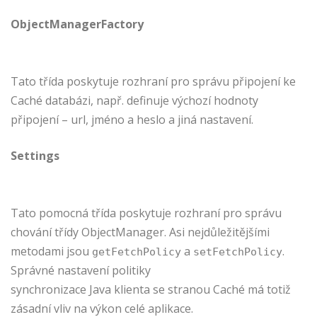
ObjectManagerFactory
Tato třída poskytuje rozhraní pro správu připojení ke
Caché databázi, např. definuje výchozí hodnoty
připojení – url, jméno a heslo a jiná nastavení.
Settings
Tato pomocná třída poskytuje rozhraní pro správu
chování třídy ObjectManager. Asi nejdůležitějšími
metodami jsou
a
.
getFetchPolicy
setFetchPolicy
Správné nastavení politiky
synchronizace Java klienta se stranou Caché má totiž
zásadní vliv na výkon celé aplikace.