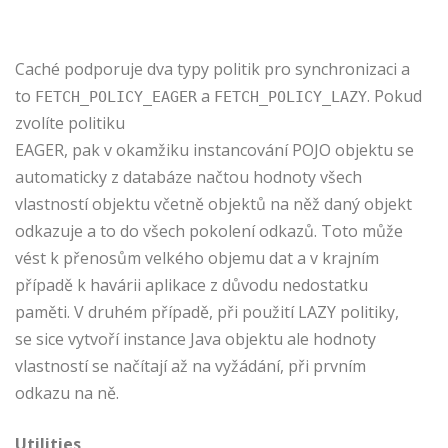
Caché podporuje dva typy politik pro synchronizaci a
to
a
. Pokud
FETCH_POLICY_EAGER
FETCH_POLICY_LAZY
zvolíte politiku
EAGER, pak v okamžiku instancování POJO objektu se
automaticky z databáze načtou hodnoty všech
vlastností objektu včetně objektů na něž daný objekt
odkazuje a to do všech pokolení odkazů. Toto může
vést k přenosům velkého objemu dat a v krajním
případě k havárii aplikace z důvodu nedostatku
paměti. V druhém případě, při použití LAZY politiky,
se sice vytvoří instance Java objektu ale hodnoty
vlastností se načítají až na vyžádání, při prvním
odkazu na ně.
Utilities