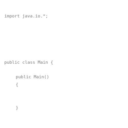
import java.io.*;
public class Main {
public Main()
{
}