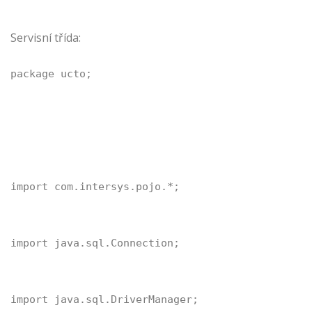
Servisní třída:
package ucto;
import com.intersys.pojo.*;
import java.sql.Connection;
import java.sql.DriverManager;