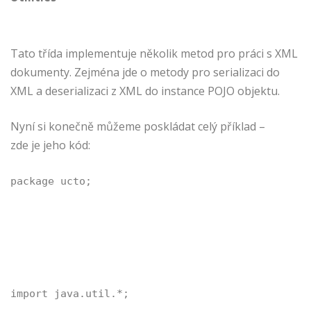
Tato třída implementuje několik metod pro práci s XML
dokumenty. Zejména jde o metody pro serializaci do
XML a deserializaci z XML do instance POJO objektu.
Nyní si konečně můžeme poskládat celý příklad –
zde je jeho kód:
package ucto;
import java.util.*;