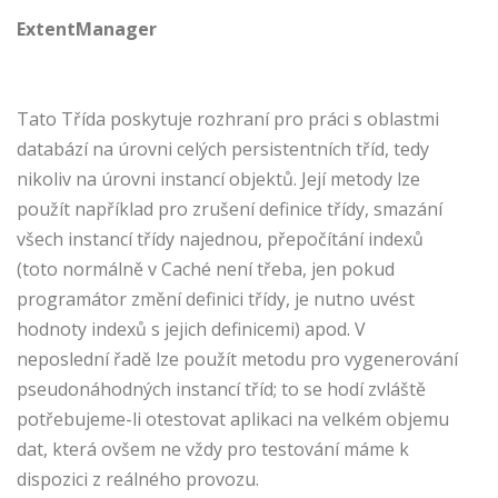
ExtentManager
Tato Třída poskytuje rozhraní pro práci s oblastmi
databází na úrovni celých persistentních tříd, tedy
nikoliv na úrovni instancí objektů. Její metody lze
použít například pro zrušení definice třídy, smazání
všech instancí třídy najednou, přepočítání indexů
(toto normálně v Caché není třeba, jen pokud
programátor změní definici třídy, je nutno uvést
hodnoty indexů s jejich definicemi) apod. V
neposlední řadě lze použít metodu pro vygenerování
pseudonáhodných instancí tříd; to se hodí zvláště
potřebujeme-li otestovat aplikaci na velkém objemu
dat, která ovšem ne vždy pro testování máme k
dispozici z reálného provozu.