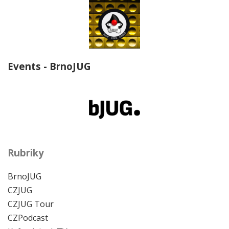
Events - BrnoJUG
Rubriky
BrnoJUG
CZJUG
CZJUG Tour
CZPodcast