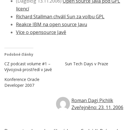
(Dagblog 13.11.2006)
Open source Java pod GPL
licencí
Richard Stallman chválí Sun za volbu GPL
Reakce IBM na open source Javu
Více o opensource Javě
Podobné články
CZ podcast volume #1 –
Sun Tech Days v Praze
Vývojová prostředí v Javě
Konference Oracle
Developer 2007
Roman Dagi Pichlík
Zveřejněno: 23. 11. 2006