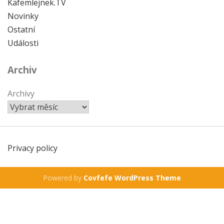
Kafemlejnek.TV
Novinky
Ostatní
Události
Archiv
Archivy
Privacy policy
Powered by
Covfefe WordPress Theme