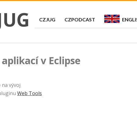
JUG
CZJUG
CZPODCAST
ENGLI
plikací v Eclipse
 na vývoj
 pluginu
Web Tools