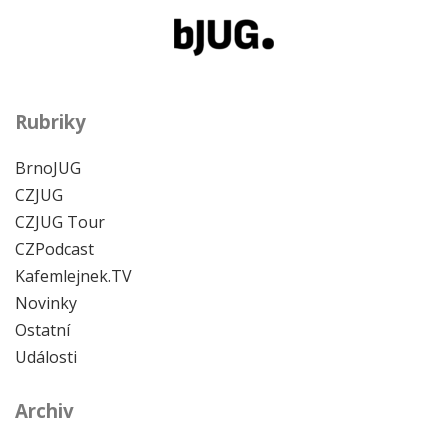
Rubriky
BrnoJUG
CZJUG
CZJUG Tour
CZPodcast
Kafemlejnek.TV
Novinky
Ostatní
Události
Archiv