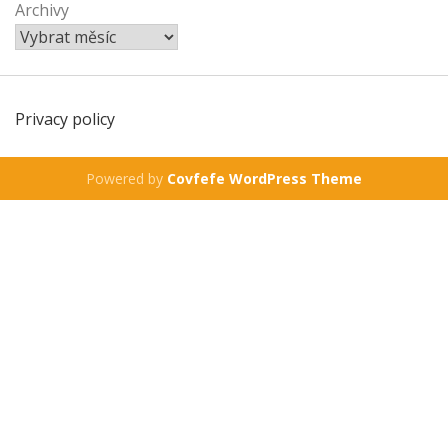
Archivy
Privacy policy
Powered by
Covfefe WordPress Theme