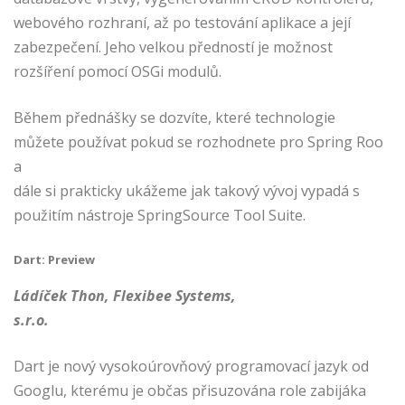
webového rozhraní, až po testování aplikace a její
zabezpečení. Jeho velkou předností je možnost
rozšíření pomocí OSGi modulů.
Během přednášky se dozvíte, které technologie
můžete používat pokud se rozhodnete pro Spring Roo
a
dále si prakticky ukážeme jak takový vývoj vypadá s
použitím nástroje SpringSource Tool Suite.
Dart: Preview
Ládíček Thon, Flexibee Systems,
s.r.o.
Dart je nový vysokoúrovňový programovací jazyk od
Googlu, kterému je občas přisuzována role zabijáka