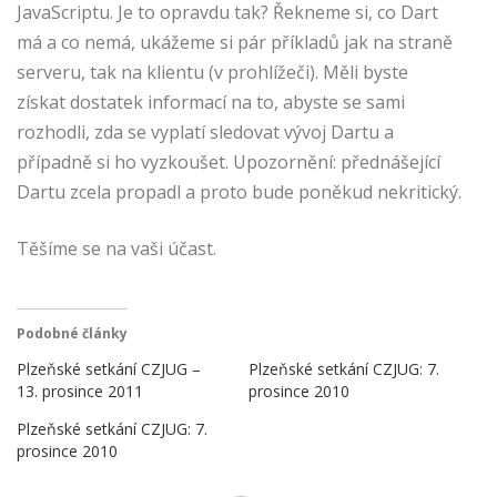
JavaScriptu. Je to opravdu tak? Řekneme si, co Dart
má a co nemá, ukážeme si pár příkladů jak na straně
serveru, tak na klientu (v prohlížeči). Měli byste
získat dostatek informací na to, abyste se sami
rozhodli, zda se vyplatí sledovat vývoj Dartu a
případně si ho vyzkoušet. Upozornění: přednášející
Dartu zcela propadl a proto bude poněkud nekritický.
Těšíme se na vaši účast.
Podobné články
Plzeňské setkání CZJUG –
Plzeňské setkání CZJUG: 7.
13. prosince 2011
prosince 2010
Plzeňské setkání CZJUG: 7.
prosince 2010