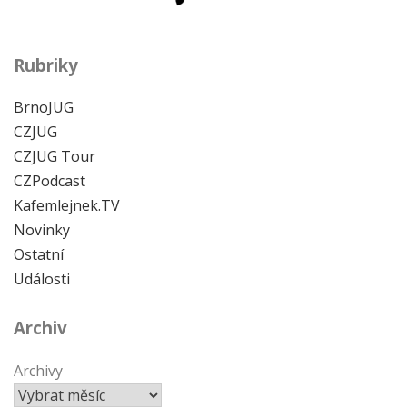
Rubriky
BrnoJUG
CZJUG
CZJUG Tour
CZPodcast
Kafemlejnek.TV
Novinky
Ostatní
Události
Archiv
Archivy