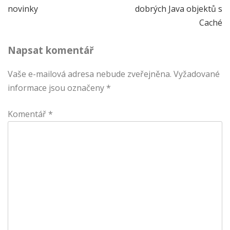
novinky
dobrých Java objektů s
pro
Caché
příspěvek
Napsat komentář
Vaše e-mailová adresa nebude zveřejněna.
Vyžadované
informace jsou označeny
*
Komentář
*