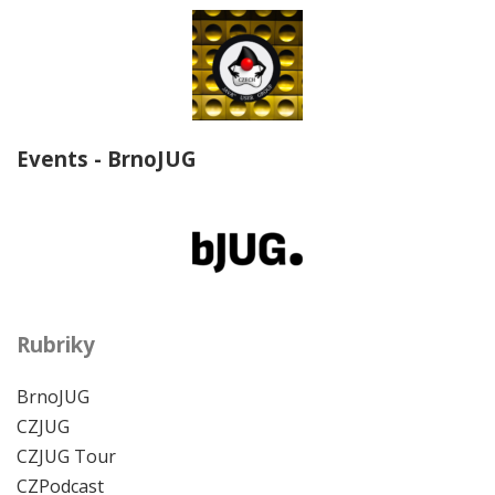
Events - BrnoJUG
Rubriky
BrnoJUG
CZJUG
CZJUG Tour
CZPodcast