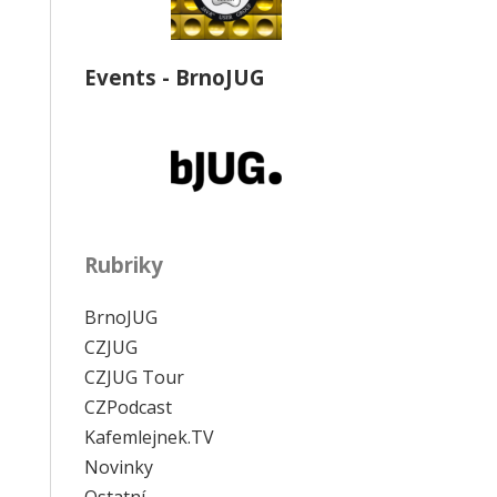
Events - BrnoJUG
Rubriky
BrnoJUG
CZJUG
CZJUG Tour
CZPodcast
Kafemlejnek.TV
Novinky
Ostatní