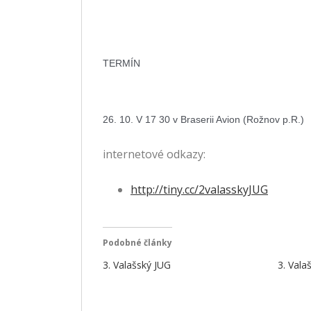
TERMÍN
26. 10. V 17 30 v Braserii Avion (Rožnov p.R.)
internetové odkazy:
http://tiny.cc/2valasskyJUG
Podobné články
3. Valašský JUG
3. Vala