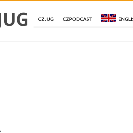
JUG
CZJUG
CZPODCAST
ENGLI
o