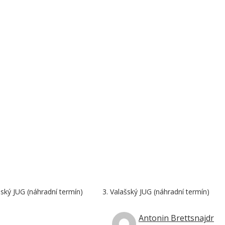
šský JUG (náhradní termín)
3. Valašský JUG (náhradní termín)
Antonin Brettsnajdr