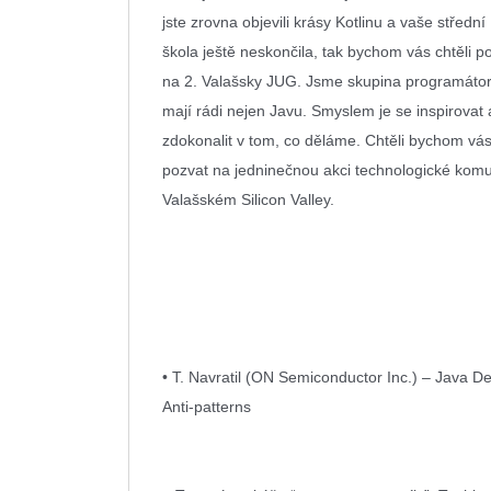
jste zrovna objevili krásy Kotlinu a vaše střední
škola ještě neskončila, tak bychom vás chtěli p
na 2. Valašsky JUG. Jsme skupina programátorů
mají rádi nejen Javu. Smyslem je se inspirovat 
zdokonalit v tom, co děláme. Chtěli bychom vás
pozvat na jedninečnou akci technologické komu
Valašském Silicon Valley.
• T. Navratil (ON Semiconductor Inc.) – Java D
Anti-patterns