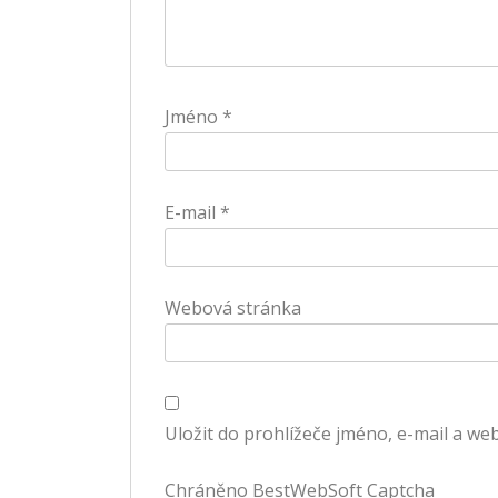
Jméno
*
E-mail
*
Webová stránka
Uložit do prohlížeče jméno, e-mail a w
Chráněno BestWebSoft Captcha