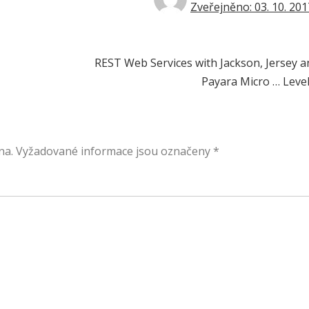
Zveřejněno: 03. 10. 201
REST Web Services with Jackson, Jersey a
Payara Micro … Level
na.
Vyžadované informace jsou označeny
*