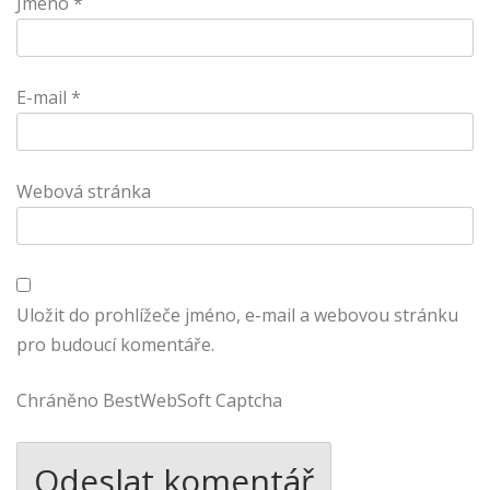
Jméno
*
E-mail
*
Webová stránka
Uložit do prohlížeče jméno, e-mail a webovou stránku
pro budoucí komentáře.
Chráněno BestWebSoft Captcha