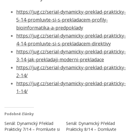
https://jug.cz/serial-dynamicky-preklad-prakticky-
5-14-promluvte-si-s-prekladacem-profily-
bioinformatika-a-predpoklady
https://jug.cz/serial-dynamicky-preklad-prakticky-
4-14-promluvte-si-s-prekladacem-direktivy
https://jug.cz/serial-dynamicky-preklad-prakticky-
3-14-jak-prekladaji-moderni-prekladace
https://jug.cz/serial-dynamicky-preklad-prakticky-
2-14/
https://jug.cz/serial-dynamicky-preklad-prakticky-
1-14/
Podobné články
Seriál: Dynamický Překlad
Seriál: Dynamický Překlad
Prakticky 7/14 – Promluvte si
Prakticky 8/14 – Domluvte