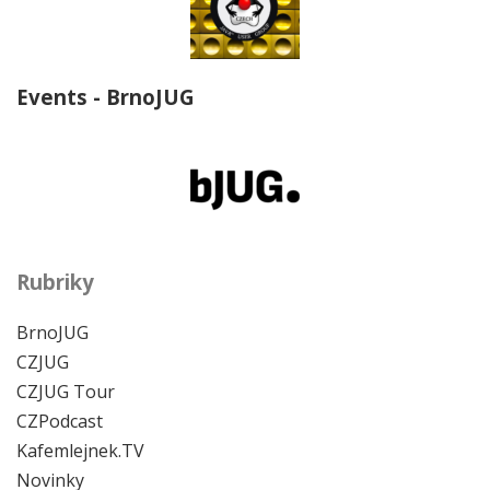
Events - BrnoJUG
Rubriky
BrnoJUG
CZJUG
CZJUG Tour
CZPodcast
Kafemlejnek.TV
Novinky