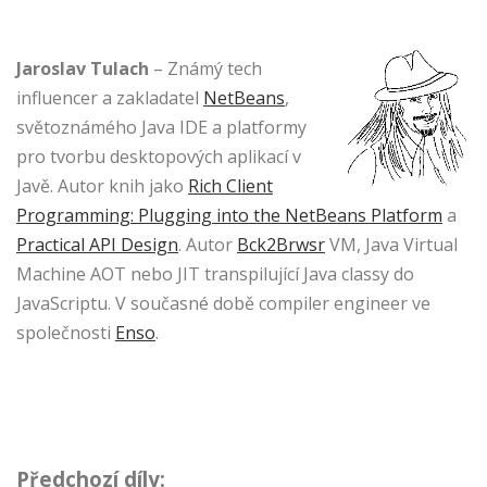
Jaroslav Tulach
– Známý tech
influencer a zakladatel
NetBeans
,
světoznámého Java IDE a platformy
pro tvorbu desktopových aplikací v
Javě. Autor knih jako
Rich Client
Programming: Plugging into the NetBeans Platform
a
Practical API Design
. Autor
Bck2Brwsr
VM, Java Virtual
Machine AOT nebo JIT transpilující Java classy do
JavaScriptu. V současné době compiler engineer ve
společnosti
Enso
.
Předchozí díly: