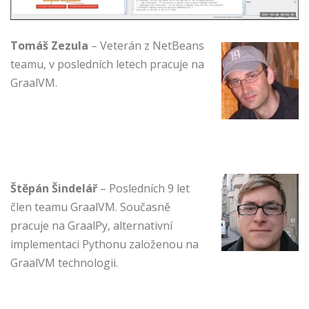
Tomáš Zezula
– Veterán z NetBeans
teamu, v posledních letech pracuje na
GraalVM.
Štěpán Šindelář
– Posledních 9 let
člen teamu GraalVM. Současně
pracuje na GraalPy, alternativní
implementaci Pythonu založenou na
GraalVM technologii.