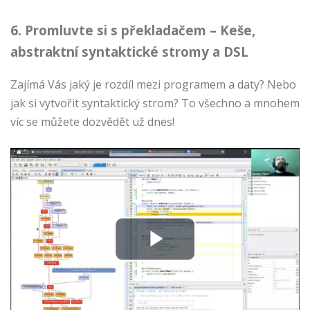
6. Promluvte si s překladačem – Keše,
abstraktní syntaktické stromy a DSL
Zajímá Vás jaký je rozdíl mezi programem a daty? Nebo
jak si vytvořit syntaktický strom? To všechno a mnohem
víc se můžete dozvědět už dnes!