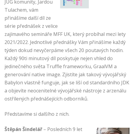
JUG komunity, Jardou
Tulachem, vám
přinášíme další díl ze
série přednášek z velice
zajímavého semináře MFF UK, který probíhal mezi lety
2021/2022. Jednotlivé přednášky Vám přinášíme každý
týden dokud nevyčerpáme všech 20 poutavých hodin.
Každý 90ti minutový díl poskytuje nejen vhled do
jedinečného světa Truffle frameworku, GraalVM a
generování native image. Zjistíte jak takový vývojářský
Babylon vlastně funguje, jak se liší od standardního JDK
a objevíte neocenitelné vývojářské nástroje z arzenálu
ostřílených přednášejících odborníků.
Představíme si dalšího z nich.
Štěpán Šindelář
– Posledních 9 let