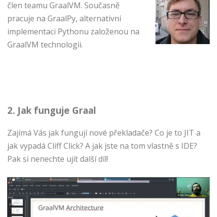
člen teamu GraalVM. Současně
pracuje na GraalPy, alternativní
implementaci Pythonu založenou na
GraalVM technologii.
2. Jak funguje Graal
Zajímá Vás jak fungují nové překladače? Co je to JIT a
jak vypadá Cliff Click? A jak jste na tom vlastně s IDE?
Pak si nenechte ujít další díl!