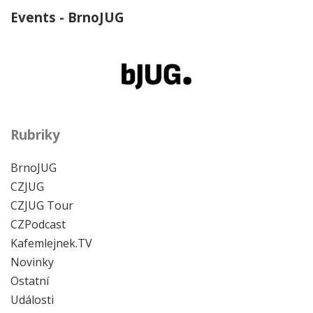
Events - BrnoJUG
Rubriky
BrnoJUG
CZJUG
CZJUG Tour
CZPodcast
Kafemlejnek.TV
Novinky
Ostatní
Události