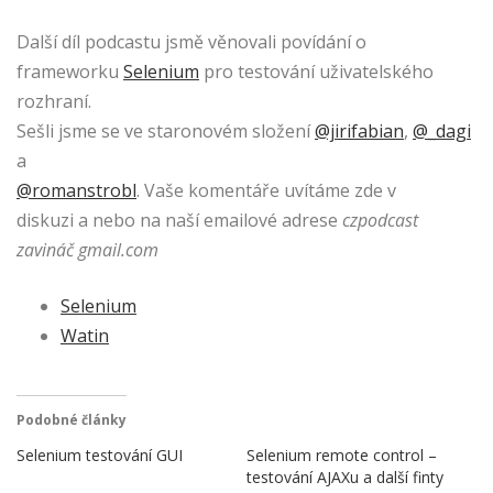
Další díl podcastu jsmě věnovali povídání o
frameworku
Selenium
pro testování uživatelského
rozhraní.
Sešli jsme se ve staronovém složení
@jirifabian
,
@_dagi
a
@romanstrobl
. Vaše komentáře uvítáme zde v
diskuzi a nebo na naší emailové adrese
czpodcast
zavináč gmail.com
Selenium
Watin
Podobné články
Selenium testování GUI
Selenium remote control –
testování AJAXu a další finty