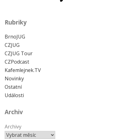
Rubriky
BrnoJUG
CZJUG
CZJUG Tour
CZPodcast
Kafemlejnek.TV
Novinky
Ostatní
Události
Archiv
Archivy