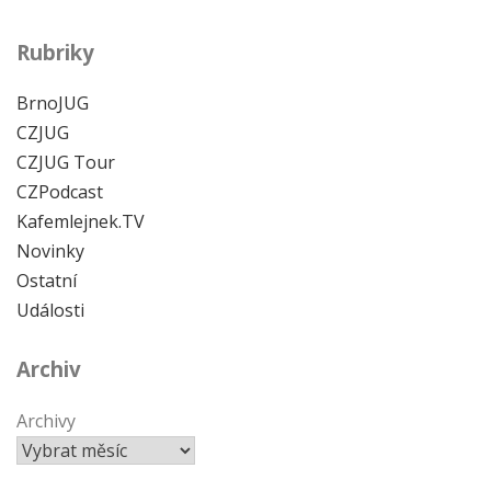
Rubriky
BrnoJUG
CZJUG
CZJUG Tour
CZPodcast
Kafemlejnek.TV
Novinky
Ostatní
Události
Archiv
Archivy