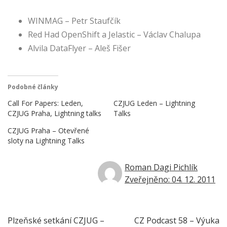
WINMAG – Petr Staufčík
Red Had OpenShift a Jelastic – Václav Chalupa
Alvila DataFlyer – Aleš Fišer
Podobné články
Call For Papers: Leden,
CZJUG Leden – Lightning
CZJUG Praha, Lightning talks
Talks
CZJUG Praha – Otevřené
sloty na Lightning Talks
Roman Dagi Pichlík
Zveřejněno: 04. 12. 2011
Navigace
Plzeňské setkání CZJUG –
CZ Podcast 58 – Výuka