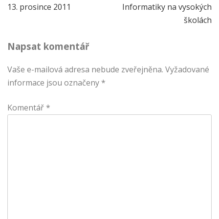
13. prosince 2011
Informatiky na vysokých
pro
školách
příspěvek
Napsat komentář
Vaše e-mailová adresa nebude zveřejněna.
Vyžadované
informace jsou označeny
*
Komentář
*