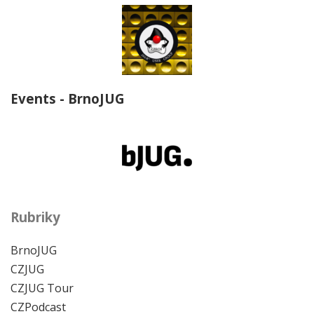
Events - BrnoJUG
Rubriky
BrnoJUG
CZJUG
CZJUG Tour
CZPodcast