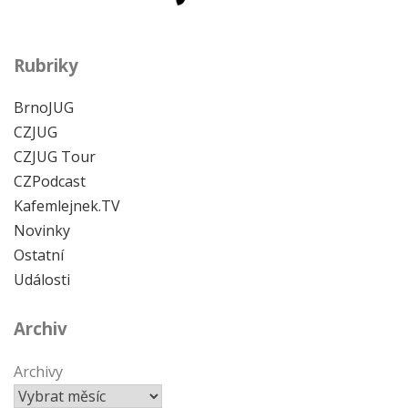
Rubriky
BrnoJUG
CZJUG
CZJUG Tour
CZPodcast
Kafemlejnek.TV
Novinky
Ostatní
Události
Archiv
Archivy