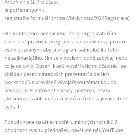
Antoň v Telči. Pro účast
je potřeba vyplnit
registrační formulář (https://bit.ly/joscz2024Registrace).
Ne-konference neznamená, že se organizátorům
nechce připravovat program, ale naopak dává prostor
všem pozvaným, aby si program sami složili z toho
nejzajímavějšího, čím se v poslední době zabývají nebo
co je oslovilo. Obsah, který vytváří všichni účastníci, se
skládá z desetiminutových prezentací a delších
workshopů s převážně vývojářskou tématikou od
devops, přes datové struktury, nástroje, jazyky,
zkušenosti s automatizací testů a různé zajímavosti ze
světa IT.
Pokud chcete nasát atmosféru minulých ročníků či
ohodnotit kvalitu přednášek, navštivte náš YouTube