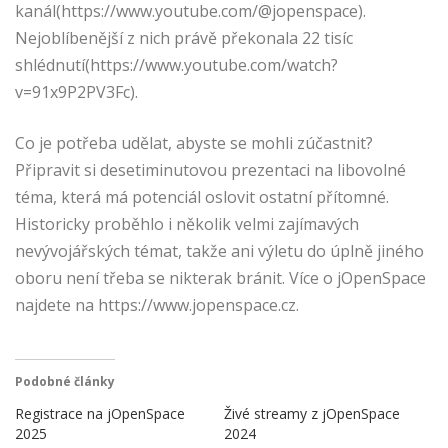
kanál(https://www.youtube.com/@jopenspace).
Nejoblíbenější z nich právě překonala 22 tisíc
shlédnutí(https://www.youtube.com/watch?
v=91x9P2PV3Fc).
Co je potřeba udělat, abyste se mohli zúčastnit?
Připravit si desetiminutovou prezentaci na libovolné
téma, která má potenciál oslovit ostatní přítomné.
Historicky proběhlo i několik velmi zajímavých
nevývojářských témat, takže ani výletu do úplně jiného
oboru není třeba se nikterak bránit. Více o jOpenSpace
najdete na https://www.jopenspace.cz.
Podobné články
Registrace na jOpenSpace
Živé streamy z jOpenSpace
2025
2024