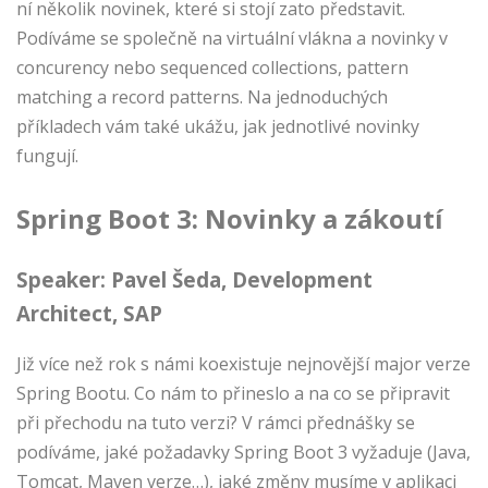
ní několik novinek, které si stojí zato představit.
Podíváme se společně na virtuální vlákna a novinky v
concurency nebo sequenced collections, pattern
matching a record patterns. Na jednoduchých
příkladech vám také ukážu, jak jednotlivé novinky
fungují.
Spring Boot 3: Novinky a zákoutí
Speaker:
Pavel Šeda
, Development
Architect, SAP
Již více než rok s námi koexistuje nejnovější major verze
Spring Bootu. Co nám to přineslo a na co se připravit
při přechodu na tuto verzi? V rámci přednášky se
podíváme, jaké požadavky Spring Boot 3 vyžaduje (Java,
Tomcat, Maven verze…), jaké změny musíme v aplikaci