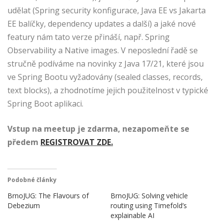
udělat (Spring security konfigurace, Java EE vs Jakarta
EE balíčky, dependency updates a další) a jaké nové
featury nám tato verze přináší, např. Spring
Observability a Native images. V neposlední řadě se
stručně podíváme na novinky z Java 17/21, které jsou
ve Spring Bootu vyžadovány (sealed classes, records,
text blocks), a zhodnotíme jejich použitelnost v typické
Spring Boot aplikaci.
Vstup na meetup je zdarma, nezapomeňte se
předem
REGISTROVAT ZDE.
Podobné články
BrnoJUG: The Flavours of
BrnoJUG: Solving vehicle
Debezium
routing using Timefold’s
explainable AI