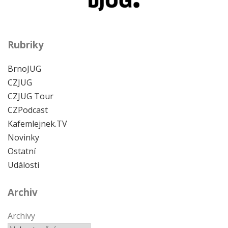
Rubriky
BrnoJUG
CZJUG
CZJUG Tour
CZPodcast
Kafemlejnek.TV
Novinky
Ostatní
Události
Archiv
Archivy