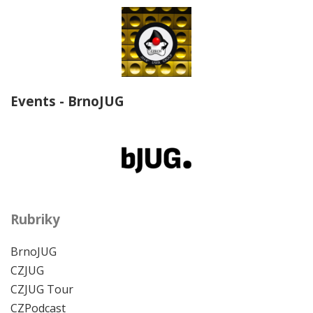
Events - BrnoJUG
Rubriky
BrnoJUG
CZJUG
CZJUG Tour
CZPodcast