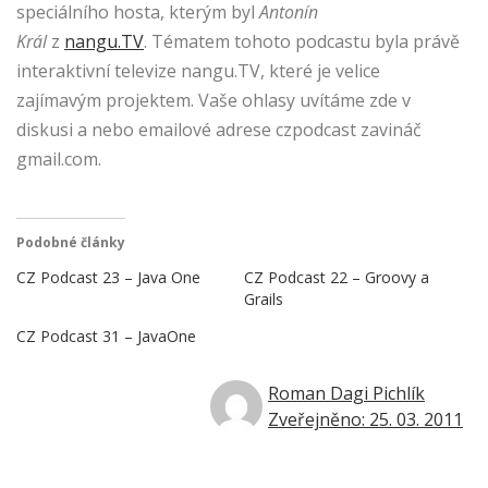
speciálního hosta, kterým byl
Antonín
Král
z
nangu.TV
. Tématem tohoto podcastu byla právě
interaktivní televize nangu.TV, které je velice
zajímavým projektem. Vaše ohlasy uvítáme zde v
diskusi a nebo emailové adrese czpodcast zavináč
gmail.com.
Podobné články
CZ Podcast 23 – Java One
CZ Podcast 22 – Groovy a
Grails
CZ Podcast 31 – JavaOne
Roman Dagi Pichlík
Zveřejněno: 25. 03. 2011