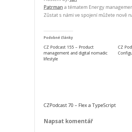
Patrman
a tématem Energy management
Zůstat s námi ve spojení můžete nově 
Podobné články
CZ Podcast 155 – Product
CZ Pod
management and digital nomadic
Config
lifestyle
Navigace
CZPodcast 70 – Flex a TypeScript
pro
Napsat komentář
příspěvek