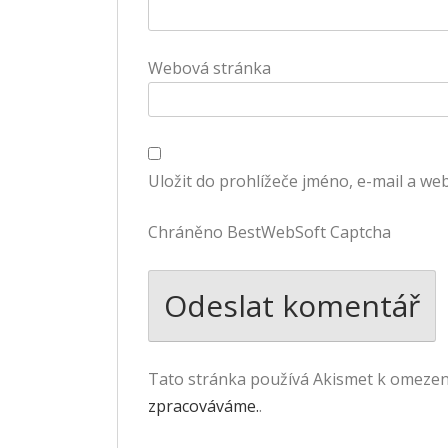
Webová stránka
Uložit do prohlížeče jméno, e-mail a w
Chráněno BestWebSoft Captcha
Tato stránka používá Akismet k omeze
zpracováváme.
.