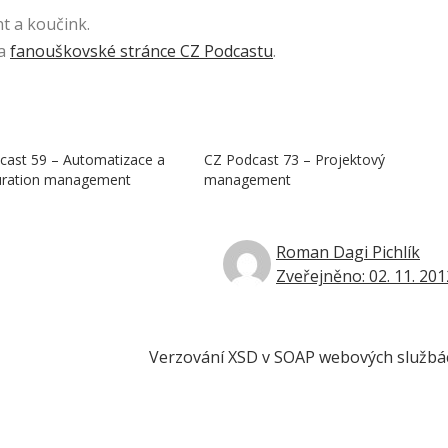
 a koučink.
na
fanouškovské stránce CZ Podcastu
.
cast 59 – Automatizace a
CZ Podcast 73 – Projektový
uration management
management
Roman Dagi Pichlík
Zveřejněno: 02. 11. 201
Verzování XSD v SOAP webových službá