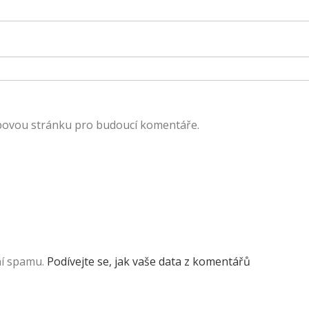
ebovou stránku pro budoucí komentáře.
ní spamu.
Podívejte se, jak vaše data z komentářů