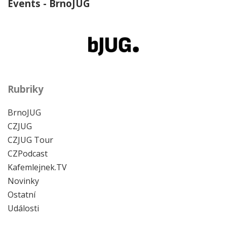
Events - BrnoJUG
Rubriky
BrnoJUG
CZJUG
CZJUG Tour
CZPodcast
Kafemlejnek.TV
Novinky
Ostatní
Události