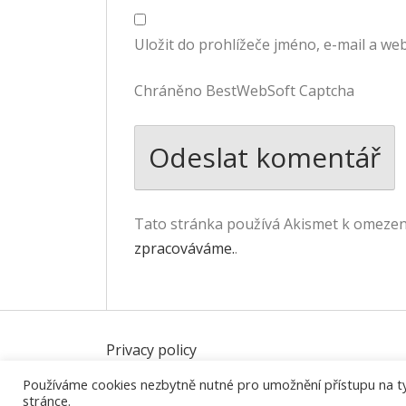
Uložit do prohlížeče jméno, e-mail a w
Chráněno BestWebSoft Captcha
Tato stránka používá Akismet k omeze
zpracováváme.
.
Privacy policy
Používáme cookies nezbytně nutné pro umožnění přístupu na tyto
stránce.