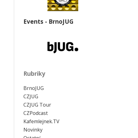
Events - BrnoJUG
Rubriky
BrnoJUG
CZJUG
CZJUG Tour
CZPodcast
Kafemlejnek.TV
Novinky
Ostatní