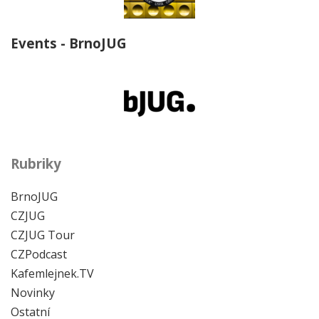
Events - BrnoJUG
Rubriky
BrnoJUG
CZJUG
CZJUG Tour
CZPodcast
Kafemlejnek.TV
Novinky
Ostatní