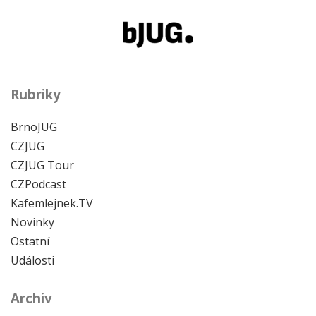
Rubriky
BrnoJUG
CZJUG
CZJUG Tour
CZPodcast
Kafemlejnek.TV
Novinky
Ostatní
Události
Archiv