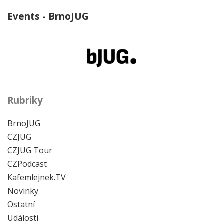
Events - BrnoJUG
Rubriky
BrnoJUG
CZJUG
CZJUG Tour
CZPodcast
Kafemlejnek.TV
Novinky
Ostatní
Události