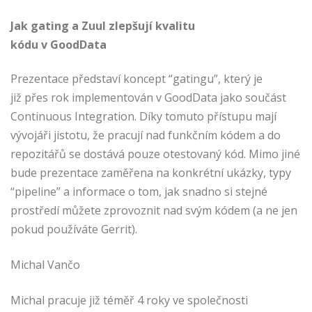
Jak gating a Zuul zlepšují kvalitu
kódu v GoodData
Prezentace představí koncept “gatingu”, který je
již přes rok implementován v GoodData jako součást
Continuous Integration. Díky tomuto přístupu mají
vývojáři jistotu, že pracují nad funkčním kódem a do
repozitářů se dostává pouze otestovaný kód. Mimo jiné
bude prezentace zaměřena na konkrétní ukázky, typy
“pipeline” a informace o tom, jak snadno si stejné
prostředí můžete zprovoznit nad svým kódem (a ne jen
pokud používáte Gerrit).
Michal Vančo
Michal pracuje již téměř 4 roky ve společnosti