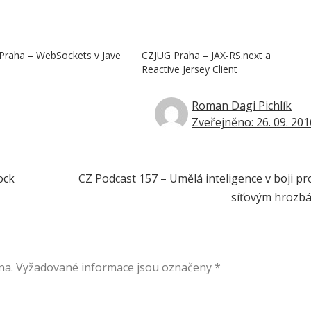
Praha – WebSockets v Jave
CZJUG Praha – JAX-RS.next a
Reactive Jersey Client
Roman Dagi Pichlík
Zveřejněno: 26. 09. 201
ock
CZ Podcast 157 – Umělá inteligence v boji pr
síťovým hrozb
na.
Vyžadované informace jsou označeny
*