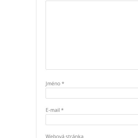
Jméno
*
E-mail
*
Webová stránka