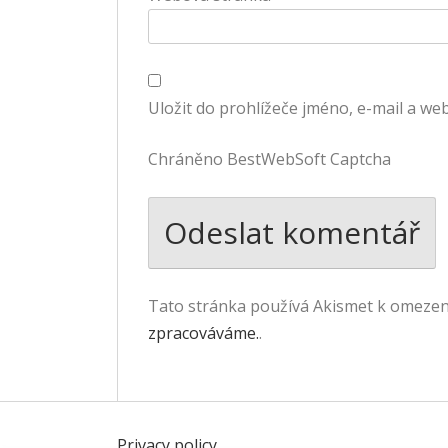
Uložit do prohlížeče jméno, e-mail a w
Chráněno BestWebSoft Captcha
Tato stránka používá Akismet k omeze
zpracováváme.
.
Privacy policy