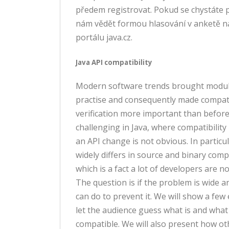
předem registrovat. Pokud se chystáte při
nám vědět formou hlasování v anketě na
portálu java.cz.
Java API compatibility
Modern software trends brought modula
practise and consequently made compati
verification more important than before. 
challenging in Java, where compatibility
an API change is not obvious. In particul
widely differs in source and binary compa
which is a fact a lot of developers are n
The question is if the problem is wide 
can do to prevent it. We will show a fe
let the audience guess what is and what 
compatible. We will also present how o