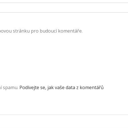
ebovou stránku pro budoucí komentáře.
ní spamu.
Podívejte se, jak vaše data z komentářů