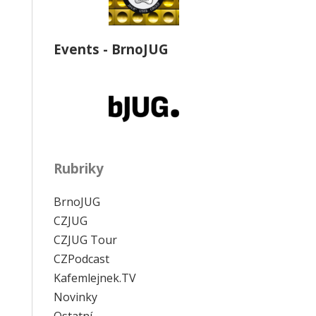
Events - BrnoJUG
Rubriky
BrnoJUG
CZJUG
CZJUG Tour
CZPodcast
Kafemlejnek.TV
Novinky
Ostatní