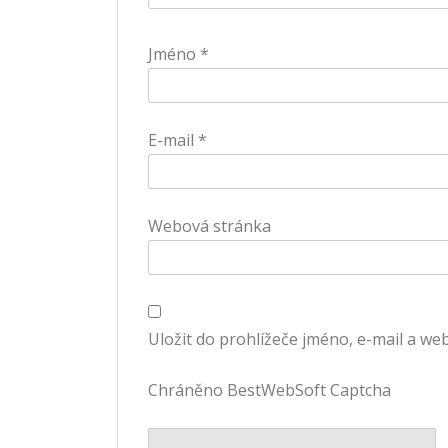
Jméno
*
E-mail
*
Webová stránka
Uložit do prohlížeče jméno, e-mail a w
Chráněno BestWebSoft Captcha