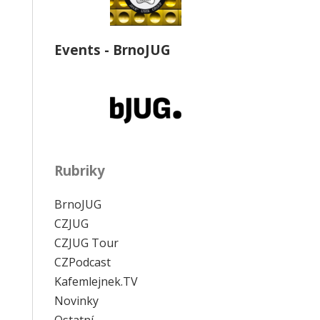
Events - BrnoJUG
Rubriky
BrnoJUG
CZJUG
CZJUG Tour
CZPodcast
Kafemlejnek.TV
Novinky
Ostatní