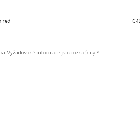
hired
C4
na.
Vyžadované informace jsou označeny
*