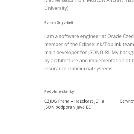
University).
Roman Grigoriadi
I am a software engineer at Oracle Czech
member of the Eclipselink/Toplink team,
main developer for JSONB-RI. My backgr
by architecture and implementation of 
insurance commercial systems.
Podobné články
CZJUG Praha – Hazelcast JET a
Červno
JSON podpora v Java EE