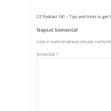
Navigace
CZ Podcast 141 – Tips and tricks to get 
pro
Napsat komentář
příspěvek
Vaše e-mailová adresa nebude zveřejně
Komentář
*