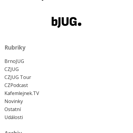
Rubriky
BrnoJUG
CZJUG
CZJUG Tour
CZPodcast
Kafemlejnek.TV
Novinky
Ostatní
Události