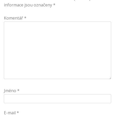
informace jsou označeny
*
Komentář
*
Jméno
*
E-mail
*