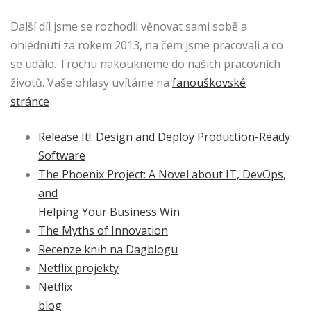
Další díl jsme se rozhodli věnovat sami sobě a
ohlédnutí za rokem 2013, na čem jsme pracovali a co
se událo. Trochu nakoukneme do našich pracovních
životů. Vaše ohlasy uvítáme na
fanouškovské
stránce
Release It!: Design and Deploy Production-Ready
Software
The Phoenix Project: A Novel about IT, DevOps,
and
Helping Your Business Win
The Myths of Innovation
Recenze knih na Dagblogu
Netflix projekty
Netflix
blog