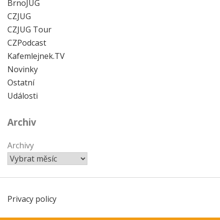
BrnoJUG
CZJUG
CZJUG Tour
CZPodcast
Kafemlejnek.TV
Novinky
Ostatní
Události
Archiv
Archivy
Privacy policy