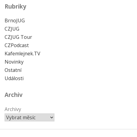
Rubriky
BrnoJUG
CZJUG
CZJUG Tour
CZPodcast
Kafemlejnek.TV
Novinky
Ostatní
Události
Archiv
Archivy