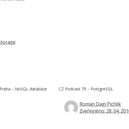
 Storage
Praha – NoSQL databáze
CZ Podcast 79 – PostgreSQL
Roman Dagi Pichlík
Zveřejněno: 28. 04. 201