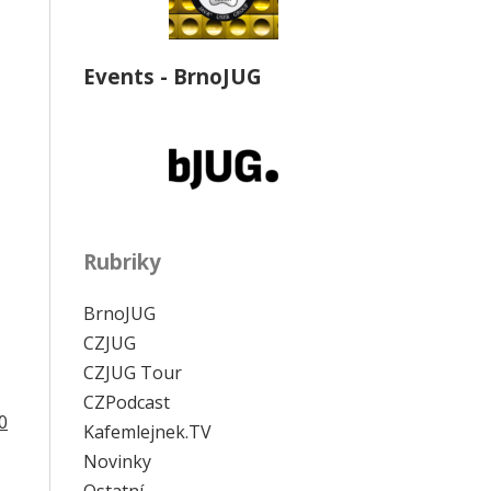
Events - BrnoJUG
Rubriky
BrnoJUG
CZJUG
CZJUG Tour
CZPodcast
0
Kafemlejnek.TV
Novinky
Ostatní