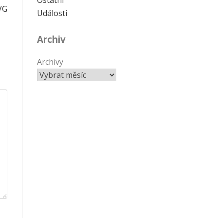
VG
Události
Archiv
Archivy