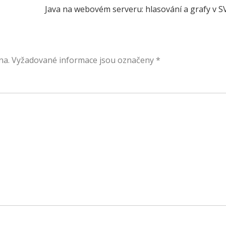
Java na webovém serveru: hlasování a grafy v S
na.
Vyžadované informace jsou označeny
*