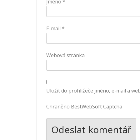
Jméno
*
E-mail
*
Webová stránka
Uložit do prohlížeče jméno, e-mail a w
Chráněno BestWebSoft Captcha