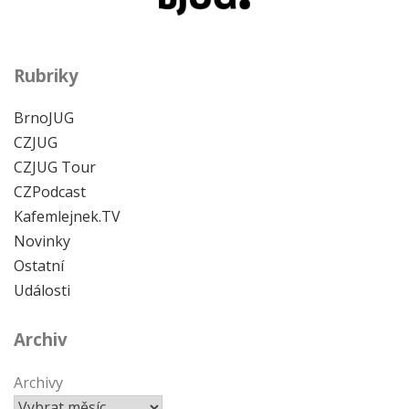
Rubriky
BrnoJUG
CZJUG
CZJUG Tour
CZPodcast
Kafemlejnek.TV
Novinky
Ostatní
Události
Archiv
Archivy