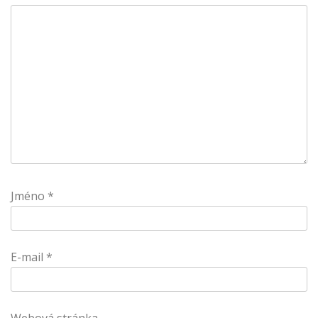
Jméno
*
E-mail
*
Webová stránka