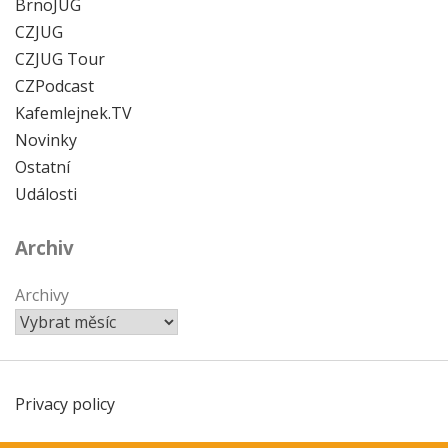
BrnoJUG
CZJUG
CZJUG Tour
CZPodcast
Kafemlejnek.TV
Novinky
Ostatní
Události
Archiv
Archivy
Privacy policy