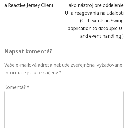
a Reactive Jersey Client
ako nástroj pre oddelenie
pro
UI a reagovania na udalosti
příspěvek
(CDI events in Swing
application to decouple UI
and event handling )
Napsat komentář
Vaše e-mailová adresa nebude zveřejněna.
Vyžadované
informace jsou označeny
*
Komentář
*