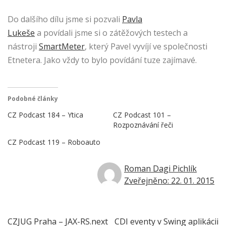
Do dalšího dílu jsme si pozvali
Pavla
Lukeše
a povídali jsme si o zátěžových testech a
nástroji
SmartMeter
, který Pavel vyvíjí ve společnosti
Etnetera. Jako vždy to bylo povídání tuze zajímavé.
Podobné články
CZ Podcast 184 – Ytica
CZ Podcast 101 –
Rozpoznávání řeči
CZ Podcast 119 – Roboauto
Roman Dagi Pichlík
Zveřejněno: 22. 01. 2015
Navigace
CZJUG Praha – JAX-RS.next
CDI eventy v Swing aplikácii