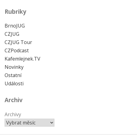
Rubriky
BrnoJUG
CZJUG
CZJUG Tour
CZPodcast
Kafemlejnek.TV
Novinky
Ostatní
Události
Archiv
Archivy