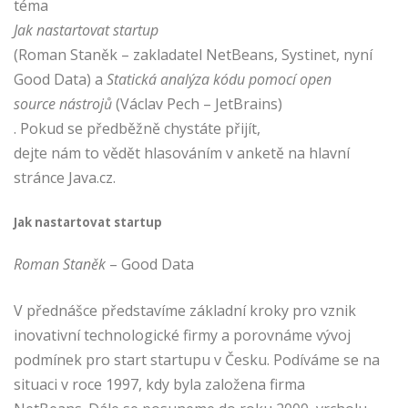
téma
Jak nastartovat startup
(Roman Staněk – zakladatel NetBeans, Systinet, nyní
Good Data) a
Statická analýza kódu pomocí open
source nástrojů
(Václav Pech – JetBrains)
. Pokud se předběžně chystáte přijít,
dejte nám to vědět hlasováním v anketě na hlavní
stránce Java.cz.
Jak nastartovat startup
Roman Staněk
– Good Data
V přednášce představíme základní kroky pro vznik
inovativní technologické firmy a porovnáme vývoj
podmínek pro start startupu v Česku. Podíváme se na
situaci v roce 1997, kdy byla založena firma