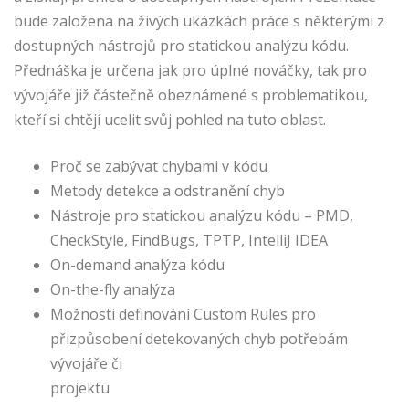
bude založena na živých ukázkách práce s některými z
dostupných nástrojů pro statickou analýzu kódu.
Přednáška je určena jak pro úplné nováčky, tak pro
vývojáře již částečně obeznámené s problematikou,
kteří si chtějí ucelit svůj pohled na tuto oblast.
Proč se zabývat chybami v kódu
Metody detekce a odstranění chyb
Nástroje pro statickou analýzu kódu – PMD,
CheckStyle, FindBugs, TPTP, IntelliJ IDEA
On-demand analýza kódu
On-the-fly analýza
Možnosti definování Custom Rules pro
přizpůsobení detekovaných chyb potřebám
vývojáře či
projektu