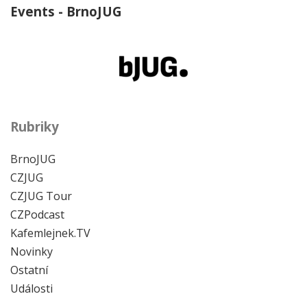
Events - BrnoJUG
Rubriky
BrnoJUG
CZJUG
CZJUG Tour
CZPodcast
Kafemlejnek.TV
Novinky
Ostatní
Události