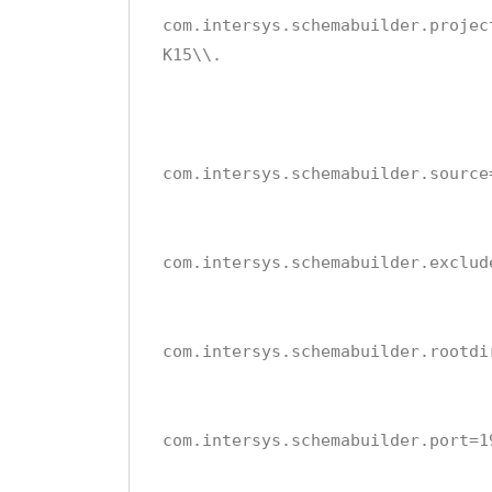
com.intersys.schemabuilder.projec
K15\\.
com.intersys.schemabuilder.source
com.intersys.schemabuilder.exclud
com.intersys.schemabuilder.rootdi
com.intersys.schemabuilder.port=1