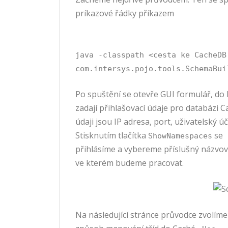
príkazové řádky příkazem
java -classpath <cesta ke CacheDB
com.intersys.pojo.tools.SchemaBui
Po spuštění se otevře GUI formulář, do
zadají přihlašovací údaje pro databázi 
údaji jsou IP adresa, port, uživatelský úč
Stisknutím tlačítka
se
ShowNamespaces
přihlásíme a vybereme příslušný názvov
ve kterém budeme pracovat.
Na následující stránce průvodce zvolíme