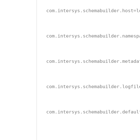
com.intersys.schemabuilder.host=l
com.intersys.schemabuilder.namesp
com.intersys.schemabuilder.metada
com.intersys.schemabuilder.logfil
com.intersys.schemabuilder.defaul