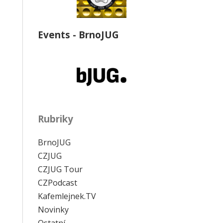
Events - BrnoJUG
Rubriky
BrnoJUG
CZJUG
CZJUG Tour
CZPodcast
Kafemlejnek.TV
Novinky
Ostatní