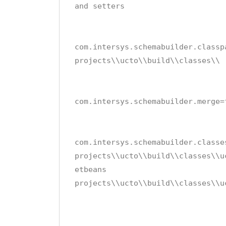
and setters
com.intersys.schemabuilder.classp
projects\\ucto\\build\\classes\\
com.intersys.schemabuilder.merge=
com.intersys.schemabuilder.classe
projects\\ucto\\build\\classes\\u
etbeans
projects\\ucto\\build\\classes\\u