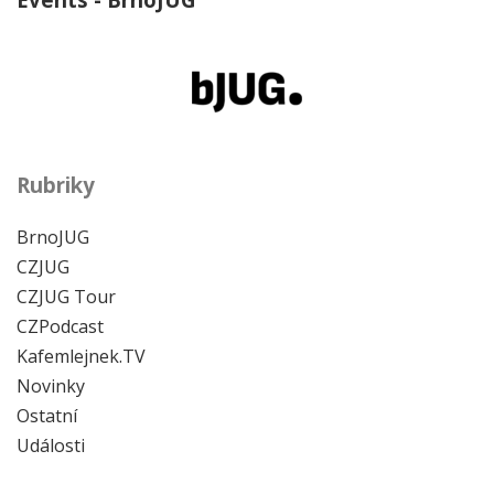
Rubriky
BrnoJUG
CZJUG
CZJUG Tour
CZPodcast
Kafemlejnek.TV
Novinky
Ostatní
Události