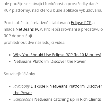
ale použije se stávající funkčnost a prostředky dané
RCP platformy, nad kterou bude aplikace vybudována.
Proti sobě stojí relativně etablovaná
Eclipse RCP
a
mladá
NetBeans RCP
. Pro lepší srovnání a představu o
RCP doporučují
prohlédnout dvě následující videa.
Why You Should Use Eclipse RCP (In 10 Minutes)
NetBeans Platform: Discover the Power
Související články
Javalobby
Diskuse k NetBeans Platform: Discover
the Power
EclipseZone
NetBeans catching up in Rich Clients