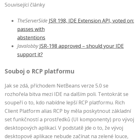
Související články
TheServerSide
JSR 198, IDE Extension API, voted on:
passes with
abstentions
Javalobby
JSR-198 approved – should your IDE
support it?
Souboj o RCP platformu
Jak se zdá, příchodem NetBeans verze 5.0 se
rozhořela bitva mezi IDE na dalším poli. Tentokrát se
soupeří o to, kdo nabídne lepší RCP platformu. Rich
Client Platform alias RCP by měla poskytnout základní
set funkčností a prostředků (UI komponenty) pro vývoj
desktopových aplikací. V podstatě jde o to, že vývoj
desktopové aplikace nebude začínat na zelené louce,