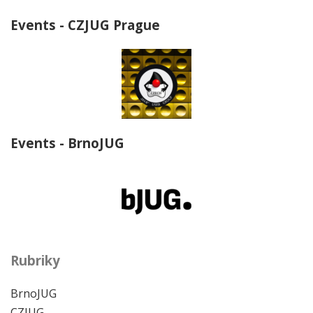
Events - CZJUG Prague
Events - BrnoJUG
Rubriky
BrnoJUG
CZJUG