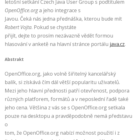
letošní setkání Czech Java User Group s podtitulem
OpenOffice.org
a jeho integrace s
Javou. Čeká nás jedna přednáška, kterou bude mít
Robert Vojta
. Pokud se chystáte
přijít, dejte to prosím nezávazně vědět formou
hlasování v anketě na hlavní stránce portálu
java.cz
.
Abstrakt
OpenOffice.org, jako volně šiřitelný kancelářský
balík, si získává čím dál větší popularitu uživatelů.
Mezi jeho hlavní přednosti patří otevřenost, podpora
různých platforem, formátů a v neposlední řadě také
jeho cena. Většina z vás se s OpenOffice.org setkala
pouze na desktopu a pravděpodobně nemá představu
o
tom, že OpenOffice.org nabízí možnost použití i z