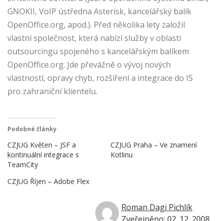
GNOKII, VoIP ústředna Asterisk, kancelářský balík
OpenOffice.org, apod.). Před několika lety založil
vlastní společnost, která nabízí služby v oblasti
outsourcingu spojeného s kancelářským balíkem
OpenOffice.org. Jde převážně o vývoj nových
vlastností, opravy chyb, rozšíření a integrace do IS
pro zahraniční klientelu.
Podobné články
CZJUG Květen – JSF a
CZJUG Praha – Ve znamení
kontinuální integrace s
Kotlinu
TeamCity
CZJUG Říjen – Adobe Flex
Roman Dagi Pichlík
Zveřejněno: 02. 12. 2008