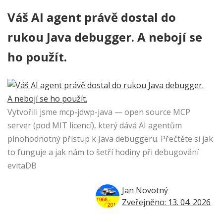
Váš AI agent právě dostal do
rukou Java debugger. A nebojí se
ho použít.
Vytvořili jsme mcp-jdwp-java — open source MCP
server (pod MIT licencí), který dává AI agentům
plnohodnotný přístup k Java debuggeru. Přečtěte si jak
to funguje a jak nám to šetří hodiny při debugování
evitaDB
Jan Novotný
Zveřejněno: 13. 04. 2026