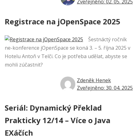
Zveřejněno: 02. 05. 2025
Registrace na jOpenSpace 2025
Šestnáctý ročník
ne-konference jOpenSpace se koná 3. – 5. října 2025 v
Hotelu Antoň v Telči. Co je potřeba udělat, abyste se
mohli zúčastnit?
Zdeněk Henek
Zveřejněno: 30. 04. 2025
Seriál: Dynamický Překlad
Prakticky 12/14 – Více o Java
EXáčích