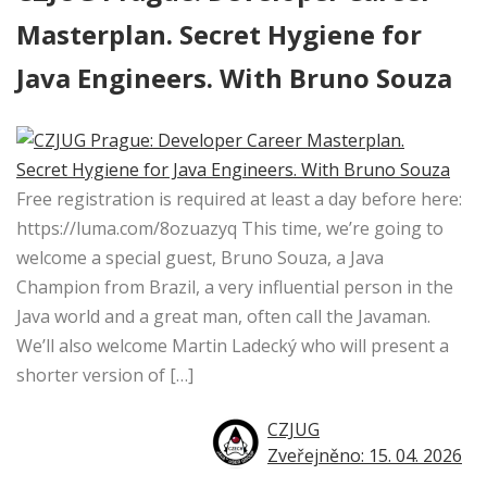
Masterplan. Secret Hygiene for
Java Engineers. With Bruno Souza
Free registration is required at least a day before here:
https://luma.com/8ozuazyq This time, we’re going to
welcome a special guest, Bruno Souza, a Java
Champion from Brazil, a very influential person in the
Java world and a great man, often call the Javaman. ​
We’ll also welcome Martin Ladecký who will present a
shorter version of […]
CZJUG
Zveřejněno: 15. 04. 2026