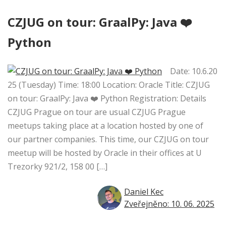
CZJUG on tour: GraalPy: Java ❤️
Python
Date: 10.6.20
25 (Tuesday) Time: 18:00 Location: Oracle Title: CZJUG
on tour: GraalPy: Java ❤️ Python Registration: Details
CZJUG Prague on tour are usual CZJUG Prague
meetups taking place at a location hosted by one of
our partner companies. This time, our CZJUG on tour
meetup will be hosted by Oracle in their offices at U
Trezorky 921/2, 158 00 […]
Daniel Kec
Zveřejněno: 10. 06. 2025