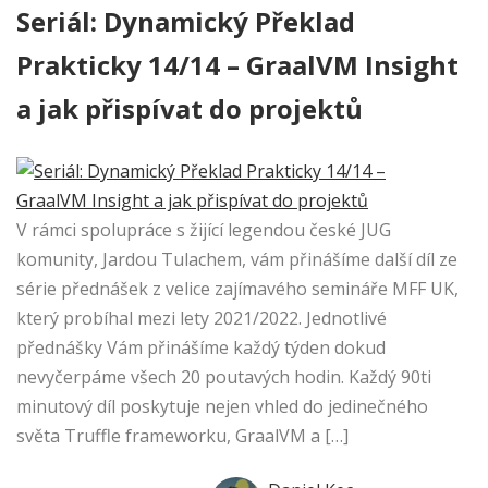
Seriál: Dynamický Překlad
Prakticky 14/14 – GraalVM Insight
a jak přispívat do projektů
V rámci spolupráce s žijící legendou české JUG
komunity, Jardou Tulachem, vám přinášíme další díl ze
série přednášek z velice zajímavého semináře MFF UK,
který probíhal mezi lety 2021/2022. Jednotlivé
přednášky Vám přinášíme každý týden dokud
nevyčerpáme všech 20 poutavých hodin. Každý 90ti
minutový díl poskytuje nejen vhled do jedinečného
světa Truffle frameworku, GraalVM a […]