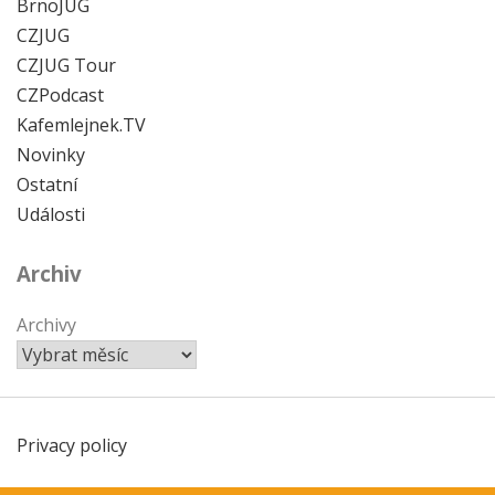
BrnoJUG
CZJUG
CZJUG Tour
CZPodcast
Kafemlejnek.TV
Novinky
Ostatní
Události
Archiv
Archivy
Privacy policy