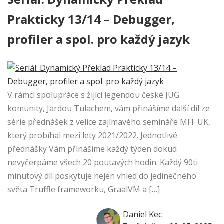
Prakticky 13/14 – Debugger,
profiler a spol. pro každý jazyk
V rámci spolupráce s žijící legendou české JUG
komunity, Jardou Tulachem, vám přinášíme další díl ze
série přednášek z velice zajímavého semináře MFF UK,
který probíhal mezi lety 2021/2022. Jednotlivé
přednášky Vám přinášíme každý týden dokud
nevyčerpáme všech 20 poutavých hodin. Každý 90ti
minutový díl poskytuje nejen vhled do jedinečného
světa Truffle frameworku, GraalVM a […]
Daniel Kec