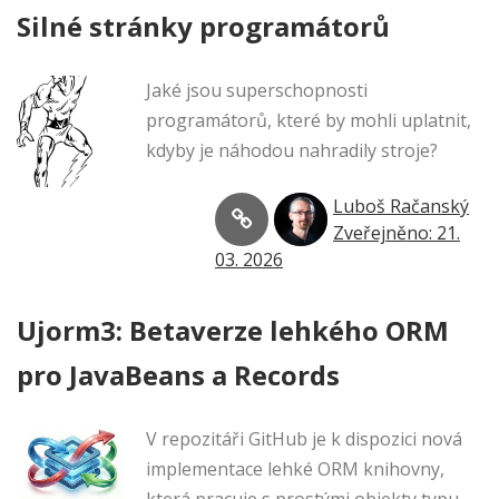
Silné stránky programátorů
Jaké jsou superschopnosti
programátorů, které by mohli uplatnit,
kdyby je náhodou nahradily stroje?
Luboš Račanský
Zveřejněno: 21.
03. 2026
Ujorm3: Betaverze lehkého ORM
pro JavaBeans a Records
V repozitáři GitHub je k dispozici nová
implementace lehké ORM knihovny,