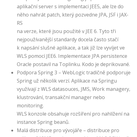
aplikační server s implementaci JEE5, ale lze do
něho nahrát patch, který pozvedne JPA, JSF i JAX-
RS
na verze, které jsou použité v JEE 6. Tyto tři
nejpoužívanější standardy docela často stačí
k napsání slušné aplikace, a tak již lze vyvíjet ve
WLS pomocí JEE6. Implementace JPA persistence
Oracle postavil na Toplinku. Kodo je deprikované.
Podpora Spring 3 – WebLogic tradičně podporuje
Spring už několik verzí. Aplikace na Springu
využívají z WLS datasouces, JMS, Work managery,
klustrování, transakční manager nebo
monitoring.
WLS konzole obsahuje rozšíření pro nahlížení na
instance Spring beanů.
Malá distribuce pro vývojáře – distribuce pro