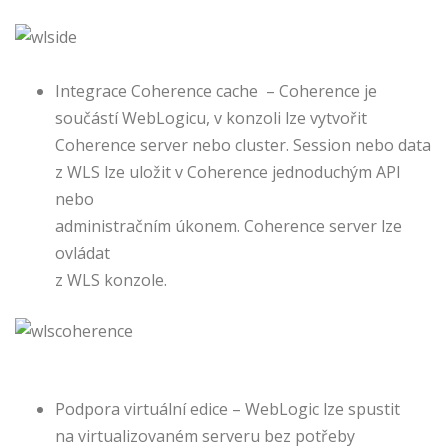
Integrace Coherence cache – Coherence je
součástí WebLogicu, v konzoli lze vytvořit
Coherence server nebo cluster. Session nebo data
z WLS lze uložit v Coherence jednoduchým API
nebo
administračním úkonem. Coherence server lze
ovládat
z WLS konzole.
Podpora virtuální edice – WebLogic lze spustit
na virtualizovaném serveru bez potřeby