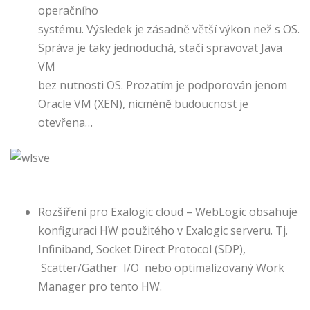
operačního
systému. Výsledek je zásadně větší výkon než s OS.
Správa je taky jednoduchá, stačí spravovat Java
VM
bez nutnosti OS. Prozatím je podporován jenom
Oracle VM (XEN), nicméně budoucnost je
otevřena…
Rozšíření pro Exalogic cloud – WebLogic obsahuje
konfiguraci HW použitého v Exalogic serveru. Tj.
Infiniband, Socket Direct Protocol (SDP),
Scatter/Gather I/O nebo optimalizovaný Work
Manager pro tento HW.