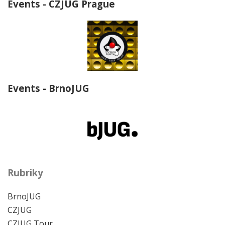
Events - CZJUG Prague
Events - BrnoJUG
Rubriky
BrnoJUG
CZJUG
CZJUG Tour