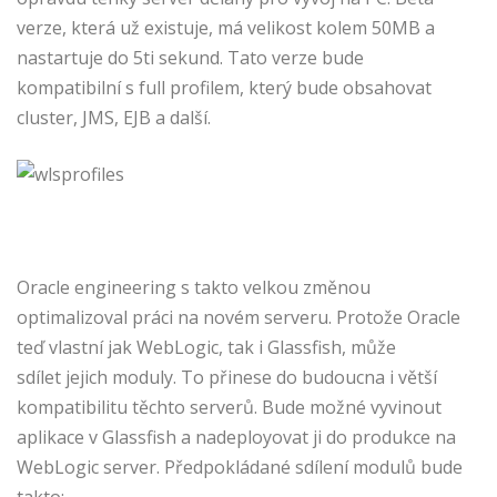
verze, která už existuje, má velikost kolem 50MB a
nastartuje do 5ti sekund. Tato verze bude
kompatibilní s full profilem, který bude obsahovat
cluster, JMS, EJB a další.
Oracle engineering s takto velkou změnou
optimalizoval práci na novém serveru. Protože Oracle
teď vlastní jak WebLogic, tak i Glassfish, může
sdílet jejich moduly. To přinese do budoucna i větší
kompatibilitu těchto serverů. Bude možné vyvinout
aplikace v Glassfish a nadeployovat ji do produkce na
WebLogic server. Předpokládané sdílení modulů bude
takto: