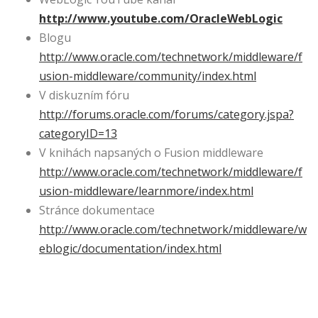
http://www.youtube.com/OracleWebLogic
Blogu
http://www.oracle.com/technetwork/middleware/f
usion-middleware/community/index.html
V diskuzním fóru
http://forums.oracle.com/forums/category.jspa?
categoryID=13
V knihách napsaných o Fusion middleware
http://www.oracle.com/technetwork/middleware/f
usion-middleware/learnmore/index.html
Stránce dokumentace
http://www.oracle.com/technetwork/middleware/w
eblogic/documentation/index.html