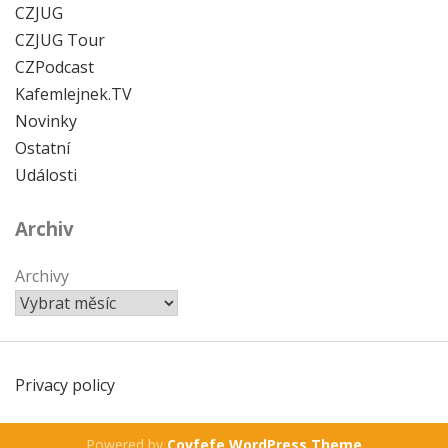
CZJUG
CZJUG Tour
CZPodcast
Kafemlejnek.TV
Novinky
Ostatní
Události
Archiv
Archivy
Privacy policy
Powered by
Covfefe WordPress Theme