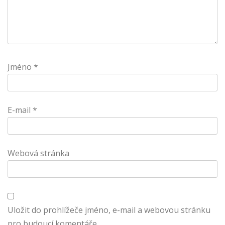
Jméno
*
E-mail
*
Webová stránka
Uložit do prohlížeče jméno, e-mail a webovou stránku
pro budoucí komentáře.