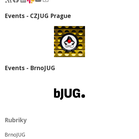
Events - CZJUG Prague
Events - BrnoJUG
Rubriky
BrnoJUG