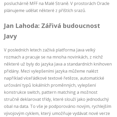
posluchárně MFF na Malé Straně. V prostorách Oracle
plánujeme udělat některé z příštích srazů.
Jan Lahoda: Zářivá budoucnost
Javy
V posledních letech zažívá platforma Java velký
rozmach a pracuje se na mnoha novinkách, z nichž
některé už byly do jazyka Java a standardních knihoven
přidány. Mezi vylepšeními jazyka můžeme nalézt
například víceřádkové textové řetězce, automatické
určování typů lokálních proměnných, vylepšení
konstrukce switch, pattern matching a možnost
stručně deklarovat třídy, které slouží jako jednoduchý
obal na data. To vše je podporováno novým, rychlejším
vývojovým cyklem, který umožňuje vydávat nové verze