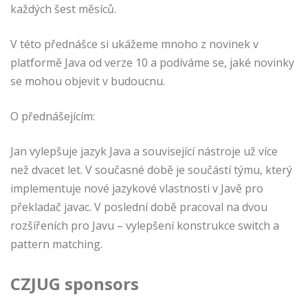
každých šest měsíců.
V této přednášce si ukážeme mnoho z novinek v
platformě Java od verze 10 a podíváme se, jaké novinky
se mohou objevit v budoucnu.
O přednášejícím:
Jan vylepšuje jazyk Java a související nástroje už více
než dvacet let. V současné době je součástí týmu, který
implementuje nové jazykové vlastnosti v Javě pro
překladač javac. V poslední době pracoval na dvou
rozšířeních pro Javu – vylepšení konstrukce switch a
pattern matching.
CZJUG sponsors