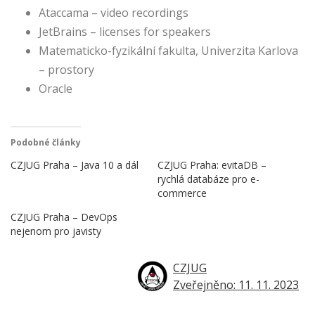
Ataccama – video recordings
JetBrains – licenses for speakers
Matematicko-fyzikální fakulta, Univerzita Karlova
– prostory
Oracle
Podobné články
CZJUG Praha – Java 10 a dál
CZJUG Praha: evitaDB –
rychlá databáze pro e-
commerce
CZJUG Praha – DevOps
nejenom pro javisty
CZJUG
Zveřejněno: 11. 11. 2023