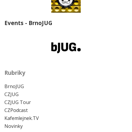
Events - BrnoJUG
Rubriky
BrnoJUG
CZJUG
CZJUG Tour
CZPodcast
Kafemlejnek.TV
Novinky