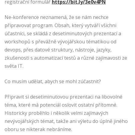
registrační formulář
https://bit.ly/3e0v4PN
Ne-konference neznamená, že se nám nechce
připravovat program. Obsah, který vytváří všichni
účastníci, se skládá z desetiminutových prezentací a
workshopů s převážně vývojářskou tématikou od
devops, přes datové struktury, nástroje, jazyky,
zkušenosti s automatizací testů a různé zajímavosti ze
světa IT.
Co musím udělat, abych se mohl zúčastnit?
Připravit si desetiminutovou prezentaci na libovolné
téma, které má potenciál oslovit ostatní přítomné.
Historicky proběhlo i několik velmi zajímavých
nevývojářských témat, takže ani výletu do úplně jiného
oboru se nikterak nebráníme.