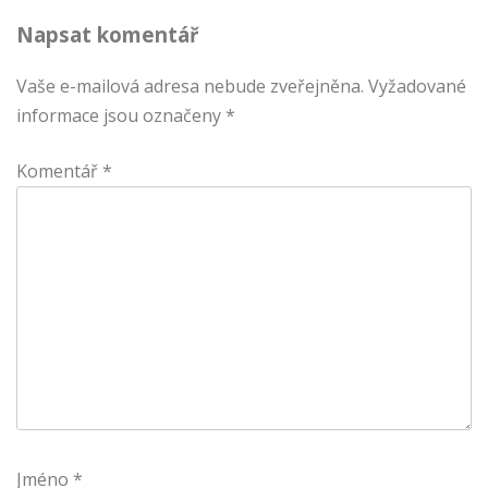
Napsat komentář
příspěvek
Vaše e-mailová adresa nebude zveřejněna.
Vyžadované
informace jsou označeny
*
Komentář
*
Jméno
*