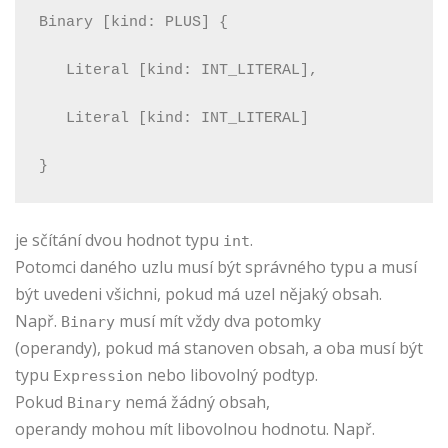
Binary [kind: PLUS] {
   Literal [kind: INT_LITERAL],
   Literal [kind: INT_LITERAL]
}
je sčítání dvou hodnot typu
.
int
Potomci daného uzlu musí být správného typu a musí
být uvedeni všichni, pokud má uzel nějaký obsah.
Např.
musí mít vždy dva potomky
Binary
(operandy), pokud má stanoven obsah, a oba musí být
typu
nebo libovolný podtyp.
Expression
Pokud
nemá žádný obsah,
Binary
operandy mohou mít libovolnou hodnotu. Např.