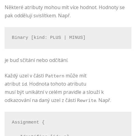
Některé atributy mohou mít více hodnot. Hodnoty se
pak oddělují svislítkem. Např.
Binary [kind: PLUS | MINUS]
je buď sčítání nebo odčítání.
Každý uzel v části
může mít
Pattern
atribut
. Hodnota tohoto atributu
id
musí být unikátní v celém pravidle a slouží k
odkazování na daný uzel z části
. Např.
Rewrite
Assignment {