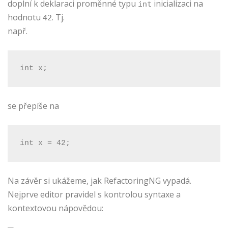
doplní k deklaraci proměnné typu
inicializaci na
int
hodnotu
. Tj.
42
např.
int x;
se přepíše na
int x = 42;
Na závěr si ukážeme, jak RefactoringNG vypadá.
Nejprve editor pravidel s kontrolou syntaxe a
kontextovou nápovědou: