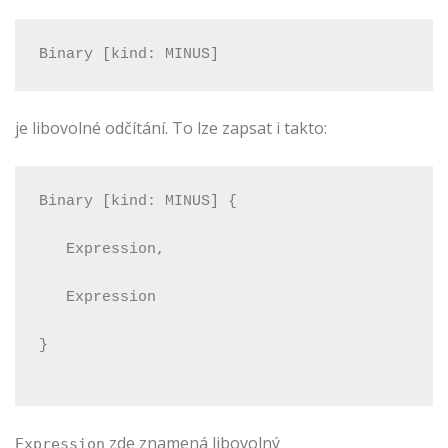
Binary [kind: MINUS]
je libovolné odčítání. To lze zapsat i takto:
Binary [kind: MINUS] {
   Expression,
   Expression
}
zde znamená libovolný
Expression