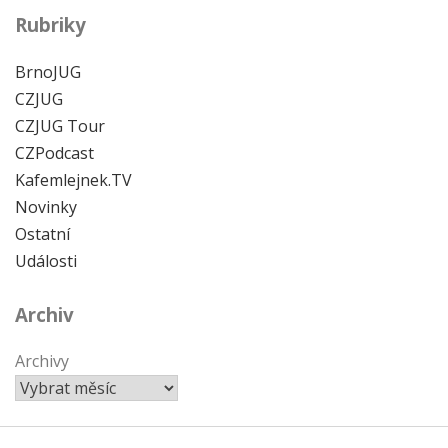
Rubriky
BrnoJUG
CZJUG
CZJUG Tour
CZPodcast
Kafemlejnek.TV
Novinky
Ostatní
Události
Archiv
Archivy