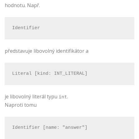
hodnotu. Např.
Identifier
představuje libovolný identifikátor a
Literal [kind: INT_LITERAL]
je libovolný literál typu
.
int
Naproti tomu
Identifier [name: "answer"]