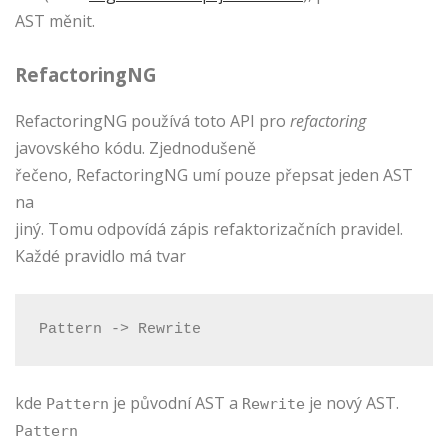
AST měnit.
RefactoringNG
RefactoringNG používá toto API pro
refactoring
javovského kódu. Zjednodušeně
řečeno, RefactoringNG umí pouze přepsat jeden AST
na
jiný. Tomu odpovídá zápis refaktorizačních pravidel.
Každé pravidlo má tvar
Pattern -> Rewrite
kde
je původní AST a
je nový AST.
Pattern
Rewrite
Pattern