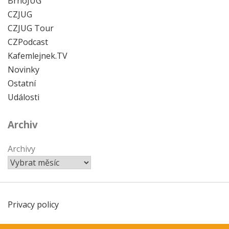
BrnoJUG
CZJUG
CZJUG Tour
CZPodcast
Kafemlejnek.TV
Novinky
Ostatní
Události
Archiv
Archivy
Privacy policy